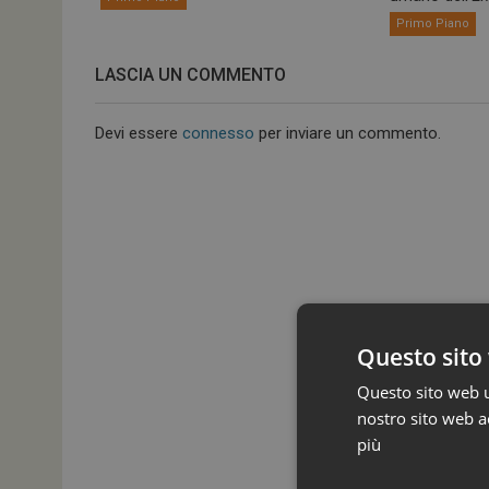
Primo Piano
LASCIA UN COMMENTO
Devi essere
connesso
per inviare un commento.
Questo sito 
Questo sito web ut
nostro sito web ac
più