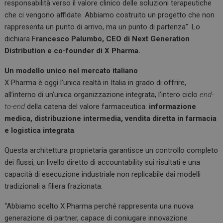
responsabilità verso il valore clinico delle soluzioni terapeutiche
che ci vengono affidate. Abbiamo costruito un progetto che non
rappresenta un punto di arrivo, ma un punto di partenza”. Lo
dichiara F
rancesco Palumbo, CEO di Next Generation
Distribution e co-founder di X Pharma.
Un modello unico nel mercato italiano
X Pharma è oggi l’unica realtà in Italia in grado di offrire,
all’interno di un’unica organizzazione integrata, l’intero ciclo
end-
to-end
della catena del valore farmaceutica:
informazione
medica, distribuzione intermedia, vendita diretta in farmacia
e logistica integrata
.
Questa architettura proprietaria garantisce un controllo completo
dei flussi, un livello diretto di accountability sui risultati e una
capacità di esecuzione industriale non replicabile dai modelli
tradizionali a filiera frazionata.
“Abbiamo scelto X Pharma perché rappresenta una nuova
generazione di partner, capace di coniugare innovazione