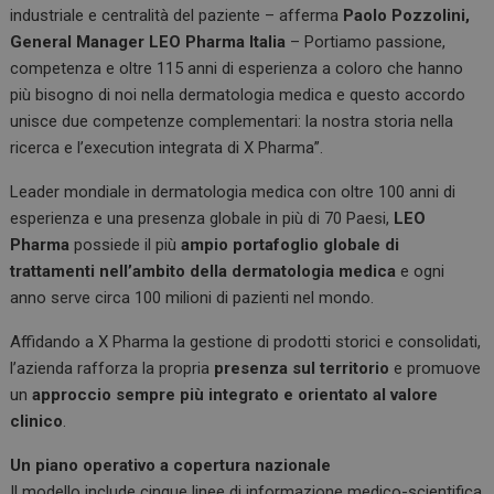
industriale e centralità del paziente – afferma
Paolo Pozzolini,
General Manager LEO Pharma Italia
– Portiamo passione,
competenza e oltre 115 anni di esperienza a coloro che hanno
più bisogno di noi nella dermatologia medica e questo accordo
unisce due competenze complementari: la nostra storia nella
ricerca e l’execution integrata di X Pharma”.
Leader mondiale in dermatologia medica con oltre 100 anni di
esperienza e una presenza globale in più di 70 Paesi,
LEO
Pharma
possiede il più
ampio portafoglio globale di
trattamenti nell’ambito della dermatologia medica
e ogni
anno serve circa 100 milioni di pazienti nel mondo.
Affidando a X Pharma la gestione di prodotti storici e consolidati,
l’azienda rafforza la propria
presenza sul territorio
e promuove
un
approccio sempre più integrato e orientato al valore
clinico
.
Un piano operativo a copertura nazionale
Il modello include cinque linee di informazione medico-scientifica