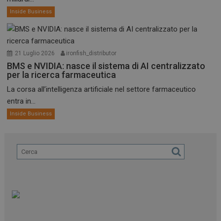
Inside Business
21 Luglio 2026
ironfish_distributor
BMS e NVIDIA: nasce il sistema di AI centralizzato
per la ricerca farmaceutica
La corsa all’intelligenza artificiale nel settore farmaceutico
entra in...
Inside Business