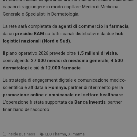
capaci di raggiungere in modo capillare Medici di Medicina
Generale e Specialisti in Dermatologia.
La rete sarà completata da
agenti di commercio in farmacia
,
da un
presidio KAM
su tutti i canali distributivi e da due
hub
logistici nazionali (Nord e Sud)
.
Il piano operativo 2026 prevede oltre
1,5 milioni di visite
,
coinvolgendo
27.000 medici di medicina generale
,
4.500
dermatologi
e più di
12.000 farmacie
.
La strategia di engagement digitale e comunicazione medico-
scientifica è affidata a
Homnya
, partner di riferimento per la
promozione online
e
omnicanale nel settore healthcare
.
L’operazione è stata supportata da
Banca Investis
, partner
finanziario dell’accordo.
,
Inside Business
LEO Pharma
X Pharma