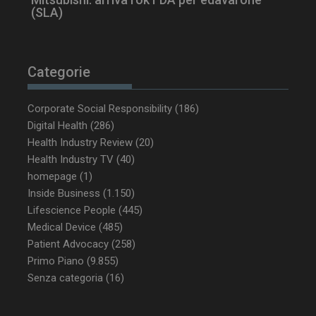
(SLA)
Categorie
Corporate Social Responsibility
(186)
Digital Health
(286)
Health Industry Review
(20)
Health Industry TV
(40)
homepage
(1)
Inside Business
(1.150)
Lifescience People
(445)
NOME
FORNITORE / DOMINIO
SCA
Medical Device
(485)
__Secure-ROLLOUT_TOKEN
.youtube.com
5 m
sett
Patient Advocacy
(258)
Primo Piano
(9.855)
Senza categoria
(16)