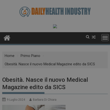
Skip
to
content
Home
Primo Piano
Obesità. Nasce il nuovo Medical Magazine edito da SICS
Obesità. Nasce il nuovo Medical
Magazine edito da SICS
9 Luglio 2024
Barbara Di Chiara