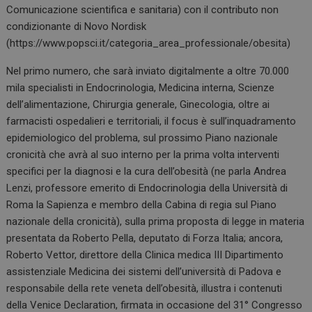
Comunicazione scientifica e sanitaria) con il contributo non
condizionante di Novo Nordisk
(https://www.popsci.it/categoria_area_professionale/obesita)
Nel primo numero, che sarà inviato digitalmente a oltre 70.000
mila specialisti in Endocrinologia, Medicina interna, Scienze
dell’alimentazione, Chirurgia generale, Ginecologia, oltre ai
farmacisti ospedalieri e territoriali, il focus è sull’inquadramento
epidemiologico del problema, sul prossimo Piano nazionale
cronicità che avrà al suo interno per la prima volta interventi
specifici per la diagnosi e la cura dell’obesità (ne parla Andrea
Lenzi, professore emerito di Endocrinologia della Università di
Roma la Sapienza e membro della Cabina di regia sul Piano
nazionale della cronicità), sulla prima proposta di legge in materia
presentata da Roberto Pella, deputato di Forza Italia; ancora,
Roberto Vettor, direttore della Clinica medica III Dipartimento
assistenziale Medicina dei sistemi dell’università di Padova e
responsabile della rete veneta dell’obesità, illustra i contenuti
della Venice Declaration, firmata in occasione del 31° Congresso