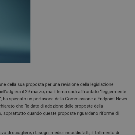
e della sua proposta per una revisione della legislazione
ell’odg era il 29 marzo, ma il tema sarà affrontato “leggermente
ane”, ha spiegato un portavoce della Commissione a Endpoint News.
chiarato che “le date di adozione delle proposte della
soprattutto quando queste proposte riguardano riforme di
o di sciogliere, i bisogni medici insoddisfatti, il fallimento di