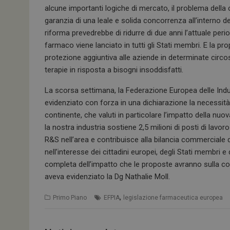
alcune importanti logiche di mercato, il problema della
garanzia di una leale e solida concorrenza all’interno 
riforma prevedrebbe di ridurre di due anni l’attuale peri
farmaco viene lanciato in tutti gli Stati membri. E la 
protezione aggiuntiva alle aziende in determinate circo
terapie in risposta a bisogni insoddisfatti.
La scorsa settimana, la Federazione Europea delle Ind
evidenziato con forza in una dichiarazione la necessità 
continente, che valuti in particolare l’impatto della nuo
la nostra industria sostiene 2,5 milioni di posti di lavoro
R&S nell’area e contribuisce alla bilancia commerciale 
nell’interesse dei cittadini europei, degli Stati membri
completa dell’impatto che le proposte avranno sulla com
aveva evidenziato la Dg Nathalie Moll.
,
Primo Piano
EFPIA
legislazione farmaceutica europea