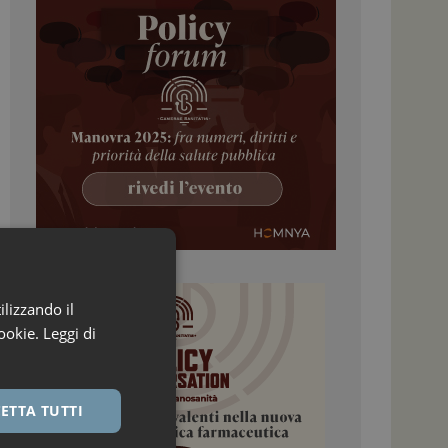
ilizzando il
ookie.
Leggi di
ETTA TUTTI