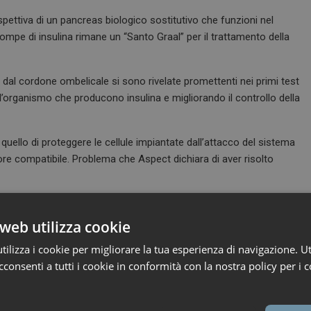
spettiva di un pancreas biologico sostitutivo che funzioni nel
mpe di insulina rimane un “Santo Graal” per il trattamento della
e dal cordone ombelicale si sono rivelate promettenti nei primi test
ell’organismo che producono insulina e migliorando il controllo della
 quello di proteggere le cellule impiantate dall’attacco del sistema
 compatibile. Problema che Aspect dichiara di aver risolto
web utilizza cookie
ilizza i cookie per migliorare la tua esperienza di navigazione. Ut
consenti a tutti i cookie in conformità con la nostra policy per i c