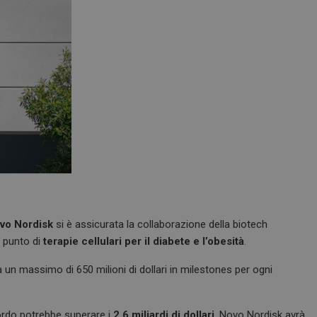
vo Nordisk
si è assicurata la collaborazione della biotech
 punto di
terapie cellulari per il diabete e l’obesità
.
 un massimo di 650 milioni di dollari in milestones per ogni
ccordo potrebbe superare i
2,6 miliardi di dollari
. Novo Nordisk avrà