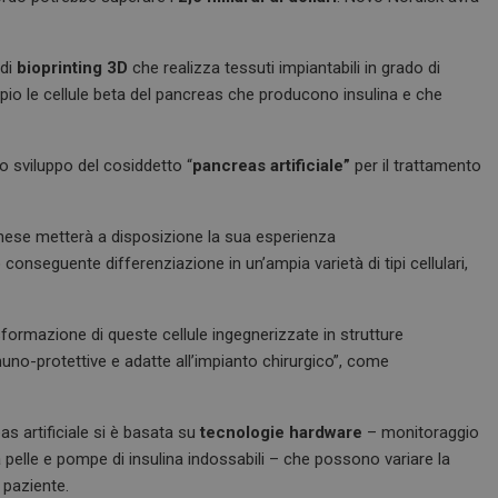
 di
bioprinting 3D
che realizza tessuti impiantabili in grado di
mpio le cellule beta del pancreas che producono insulina e che
o sviluppo del cosiddetto “
pancreas artificiale”
per il trattamento
anese metterà a disposizione la sua esperienza
o conseguente differenziazione in un’ampia varietà di tipi cellulari,
asformazione di queste cellule ingegnerizzate in strutture
uno-protettive e adatte all’impianto chirurgico”, come
as artificiale si è basata su
tecnologie hardware
– monitoraggio
a pelle e pompe di insulina indossabili – che possono variare la
 paziente.