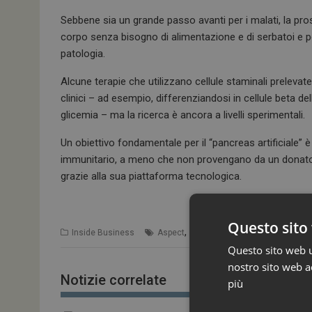
Sebbene sia un grande passo avanti per i malati, la pro
corpo senza bisogno di alimentazione e di serbatoi e po
patologia.
Alcune terapie che utilizzano cellule staminali prelevat
clinici – ad esempio, differenziandosi in cellule beta d
glicemia – ma la ricerca è ancora a livelli sperimentali.
Un obiettivo fondamentale per il “pancreas artificiale” è
immunitario, a meno che non provengano da un donatore
grazie alla sua piattaforma tecnologica.
Questo sito 
,
Inside Business
Aspect
Novo Nordisk
Questo sito web ut
nostro sito web ac
Notizie correlate
più