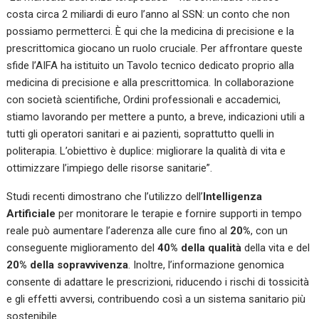
costa circa 2 miliardi di euro l’anno al SSN: un conto che non
possiamo permetterci. È qui che la medicina di precisione e la
prescrittomica giocano un ruolo cruciale. Per affrontare queste
sfide l’AIFA ha istituito un Tavolo tecnico dedicato proprio alla
medicina di precisione e alla prescrittomica. In collaborazione
con società scientifiche, Ordini professionali e accademici,
stiamo lavorando per mettere a punto, a breve, indicazioni utili a
tutti gli operatori sanitari e ai pazienti, soprattutto quelli in
politerapia. L’obiettivo è duplice: migliorare la qualità di vita e
ottimizzare l’impiego delle risorse sanitarie”.
Studi recenti dimostrano che l’utilizzo dell’
Intelligenza
Artificiale
per monitorare le terapie e fornire supporti in tempo
reale può aumentare l’aderenza alle cure fino al
20%
, con un
conseguente miglioramento del
40% della qualità
della vita e del
20% della sopravvivenza
. Inoltre, l’informazione genomica
consente di adattare le prescrizioni, riducendo i rischi di tossicità
e gli effetti avversi, contribuendo così a un sistema sanitario più
sostenibile.