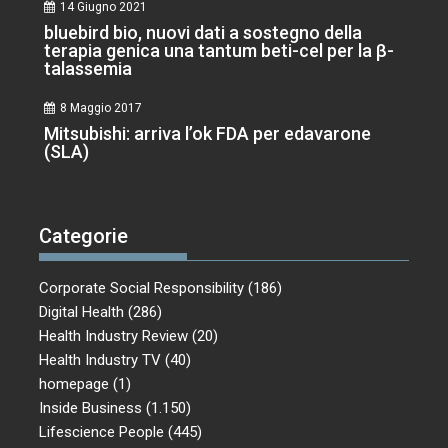
14 Giugno 2021
bluebird bio, nuovi dati a sostegno della
terapia genica una tantum beti-cel per la β-
talassemia
8 Maggio 2017
Mitsubishi: arriva l’ok FDA per edavarone
(SLA)
Categorie
Corporate Social Responsibility
(186)
Digital Health
(286)
Health Industry Review
(20)
Health Industry TV
(40)
homepage
(1)
Inside Business
(1.150)
Lifescience People
(445)