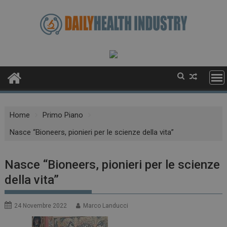
Skip
to
content
Home
Primo Piano
Nasce “Bioneers, pionieri per le scienze della vita”
Nasce “Bioneers, pionieri per le scienze
della vita”
24 Novembre 2022
Marco Landucci