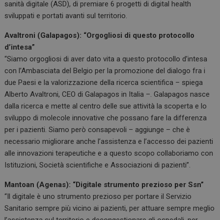
sanità digitale (ASD), di premiare 6 progetti di digital health
sviluppati e portati avanti sul territorio.
Avaltroni (Galapagos): “Orgogliosi di questo protocollo
d’intesa”
“Siamo orgogliosi di aver dato vita a questo protocollo d’intesa
con l’Ambasciata del Belgio per la promozione del dialogo fra i
due Paesi e la valorizzazione della ricerca scientifica – spiega
Alberto Avaltroni, CEO di Galapagos in Italia –. Galapagos nasce
dalla ricerca e mette al centro delle sue attività la scoperta e lo
sviluppo di molecole innovative che possano fare la differenza
per i pazienti. Siamo però consapevoli – aggiunge – che è
necessario migliorare anche l’assistenza e l’accesso dei pazienti
alle innovazioni terapeutiche e a questo scopo collaboriamo con
Istituzioni, Società scientifiche e Associazioni di pazienti”.
Mantoan (Agenas): “Digitale strumento prezioso per Ssn”
“Il digitale è uno strumento prezioso per portare il Servizio
Sanitario sempre più vicino ai pazienti, per attuare sempre meglio