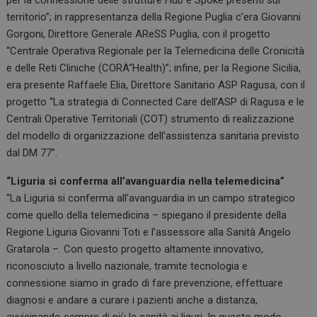
per la connessione delle strutture Hub e Spoke presenti sul
territorio”; in rappresentanza della Regione Puglia c’era Giovanni
Gorgoni, Direttore Generale AReSS Puglia, con il progetto
“Centrale Operativa Regionale per la Telemedicina delle Cronicità
e delle Reti Cliniche (CORÄ“Health)”; infine, per la Regione Sicilia,
era presente Raffaele Elia, Direttore Sanitario ASP Ragusa, con il
progetto “La strategia di Connected Care dell’ASP di Ragusa e le
Centrali Operative Territoriali (COT) strumento di realizzazione
del modello di organizzazione dell’assistenza sanitaria previsto
dal DM 77”.
“Liguria si conferma all’avanguardia nella telemedicina”
“La Liguria si conferma all’avanguardia in un campo strategico
come quello della telemedicina – spiegano il presidente della
Regione Liguria Giovanni Toti e l’assessore alla Sanità Angelo
Gratarola –. Con questo progetto altamente innovativo,
riconosciuto a livello nazionale, tramite tecnologia e
connessione siamo in grado di fare prevenzione, effettuare
diagnosi e andare a curare i pazienti anche a distanza,