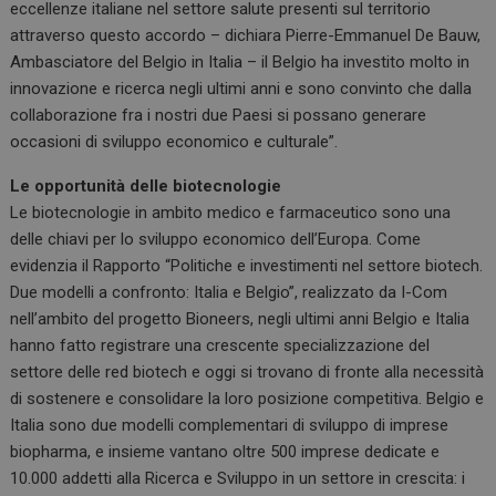
eccellenze italiane nel settore salute presenti sul territorio
attraverso questo accordo – dichiara Pierre-Emmanuel De Bauw,
Ambasciatore del Belgio in Italia – il Belgio ha investito molto in
innovazione e ricerca negli ultimi anni e sono convinto che dalla
collaborazione fra i nostri due Paesi si possano generare
occasioni di sviluppo economico e culturale”.
Le opportunità delle biotecnologie
Le biotecnologie in ambito medico e farmaceutico sono una
delle chiavi per lo sviluppo economico dell’Europa. Come
evidenzia il Rapporto “Politiche e investimenti nel settore biotech.
Due modelli a confronto: Italia e Belgio”, realizzato da I-Com
nell’ambito del progetto Bioneers, negli ultimi anni Belgio e Italia
hanno fatto registrare una crescente specializzazione del
settore delle red biotech e oggi si trovano di fronte alla necessità
di sostenere e consolidare la loro posizione competitiva. Belgio e
Italia sono due modelli complementari di sviluppo di imprese
biopharma, e insieme vantano oltre 500 imprese dedicate e
10.000 addetti alla Ricerca e Sviluppo in un settore in crescita: i