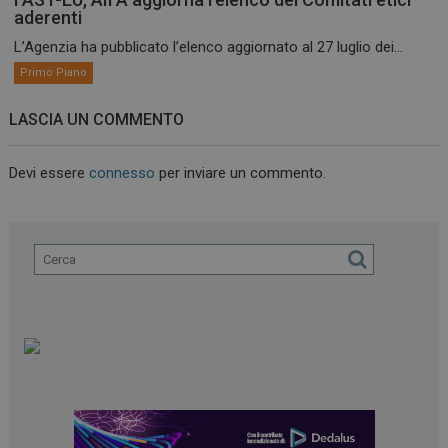
aderenti
L’Agenzia ha pubblicato l’elenco aggiornato al 27 luglio dei...
Primo Piano
LASCIA UN COMMENTO
Devi essere
connesso
per inviare un commento.
ARRAffinitySameSite
Sessione
Microsoft Corporation
.www.dailyhealthindustry.it