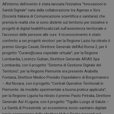
All’interno dell’evento è stata lanciata l’iniziativa “Innovazioni in
Sanità Digitale” nata dalla collaborazione tra Agenas e Sics
(Società Italiana di Comunicazione scientifica e sanitaria) che
premia le realtà che si sono distinte sul territorio per iniziative e
progetti di digital heakthfocalizzati sull’assistenza territoriale e
l’accesso delle persone alle cure. Il riconoscimento è stato
conferito a sei progetti vincitori: per la Regione Lazio ha ritirato il
premio Giorgio Casati, Direttore Generale dell’Asl Roma 2, per il
progetto “Curare@casa ospedale virtuale”; per la Regione
Lombardia, Lorenzo Gubian, Direttore Generale ARIAS Spa
Lombardia, con il progetto “Sistema di Gestione Digitale del
Territorio”; per la Regione Piemonte era presente Arabella
Fontana, Direttore Medico Presidio Ospedaliero di Borgomanero
– Asl Novara, con il progetto “Centrali Operative Territoriali in
Piemonte: da modello sperimentale a buona pratica applicata”;
per la Regione Liguria ha ritirato il premio Paolo Petralia, Direttore
Generale Asl 4 Liguria, con il progetto “Tigullio Luogo di Salute –
La Sanità di Prossimità: un ecosistema socio-sanitario digitale