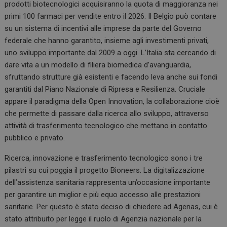
prodotti biotecnologici acquisiranno la quota di maggioranza nei
primi 100 farmaci per vendite entro il 2026. Il Belgio può contare
su un sistema di incentivi alle imprese da parte del Governo
federale che hanno garantito, insieme agli investimenti privati,
uno sviluppo importante dal 2009 a oggi. L’Italia sta cercando di
dare vita a un modello di filiera biomedica d’avanguardia,
sfruttando strutture già esistenti e facendo leva anche sui fondi
garantiti dal Piano Nazionale di Ripresa e Resilienza. Cruciale
appare il paradigma della Open Innovation, la collaborazione cioè
che permette di passare dalla ricerca allo sviluppo, attraverso
attività di trasferimento tecnologico che mettano in contatto
pubblico e privato.
Ricerca, innovazione e trasferimento tecnologico sono i tre
pilastri su cui poggia il progetto Bioneers. La digitalizzazione
dell’assistenza sanitaria rappresenta un’occasione importante
per garantire un miglior e più equo accesso alle prestazioni
sanitarie. Per questo è stato deciso di chiedere ad Agenas, cui è
stato attribuito per legge il ruolo di Agenzia nazionale per la