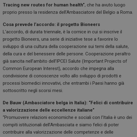
Tracing new routes for human health”
, che ha avuto luogo
proprio presso la residenza dell’Ambasciatore del Belgio a Roma.
Cosa prevede l’accordo: il progetto Bioneers
L’accordo, di durata triennale, è la cornice in cui si inscrive il
progetto Bioneers, una serie di iniziative tese a favorire lo
sviluppo di una cultura della cooperazione sui temi della salute,
della cura e del benessere delle persone. Cooperazione peraltro
già sancita nell’ambito dell’IPCEI Salute (Important Projects of
Common European Interest), accordo che impegna alla
condivisione di conoscenze volto allo sviluppo di prodotti e
processi biomedici innovativi, che entrambi i Paesi hanno già
sottoscritto negli scorsi mesi.
De Bauw (Ambasciatore belga in Italia): “Felici di contribuire
a valorizzazione delle eccellenze italiane”
“Promuovere relazioni economiche e sociali con l’Italia è uno dei
compiti istituzionali dell’Ambasciata e siamo felici di poter
contribuire alla valorizzazione delle competenze e delle