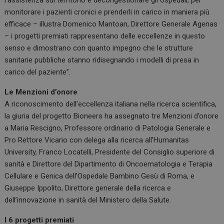
l’assistenza sul territorio e decongestionare gli ospedali, per
monitorare i pazienti cronici e prenderli in carico in maniera più
efficace – illustra Domenico Mantoan, Direttore Generale Agenas
– i progetti premiati rappresentano delle eccellenze in questo
senso e dimostrano con quanto impegno che le strutture
sanitarie pubbliche stanno ridisegnando i modelli di presa in
carico del paziente”.
Le Menzioni d’onore
A riconoscimento dell’eccellenza italiana nella ricerca scientifica,
la giuria del progetto Bioneers ha assegnato tre Menzioni d’onore
a Maria Rescigno, Professore ordinario di Patologia Generale e
Pro Rettore Vicario con delega alla ricerca all’Humanitas
University, Franco Locatelli, Presidente del Consiglio superiore di
sanità e Direttore del Dipartimento di Oncoematologia e Terapia
Cellulare e Genica dell’Ospedale Bambino Gesù di Roma, e
Giuseppe Ippolito, Direttore generale della ricerca e
dell’innovazione in sanità del Ministero della Salute.
I 6 progetti premiati