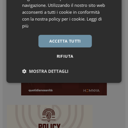
navigazione. Utilizzando il nostro sito web
acconsenti a tutti i cookie in conformità
con la nostra policy per i cookie.
Leggi di
più
ACCETTA TUTTI
RIFIUTA
MOSTRA DETTAGLI
Necessari
Marketing
Necessari
Marketing