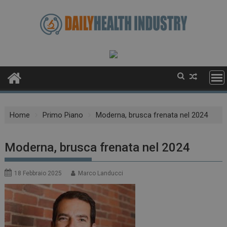
Skip
to
content
Home
Primo Piano
Moderna, brusca frenata nel 2024
Moderna, brusca frenata nel 2024
18 Febbraio 2025
Marco Landucci