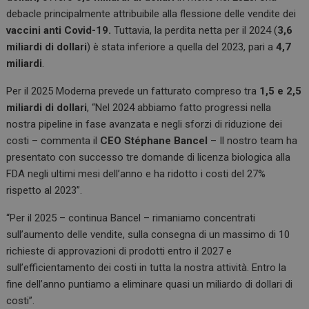
debacle principalmente attribuibile alla flessione delle vendite dei
vaccini anti Covid-19.
Tuttavia, la perdita netta per il 2024 (
3,6
miliardi di dollari
) è stata inferiore a quella del 2023, pari a
4,7
miliardi
.
Per il 2025 Moderna prevede un fatturato compreso tra
1,5 e 2,5
miliardi di dollari
, “Nel 2024 abbiamo fatto progressi nella
nostra pipeline in fase avanzata e negli sforzi di riduzione dei
costi – commenta il
CEO Stéphane Bancel
– Il nostro team ha
presentato con successo tre domande di licenza biologica alla
FDA negli ultimi mesi dell’anno e ha ridotto i costi del 27%
rispetto al 2023”.
“Per il 2025 – continua Bancel – rimaniamo concentrati
sull’aumento delle vendite, sulla consegna di un massimo di 10
richieste di approvazioni di prodotti entro il 2027 e
sull’efficientamento dei costi in tutta la nostra attività. Entro la
fine dell’anno puntiamo a eliminare quasi un miliardo di dollari di
costi”.