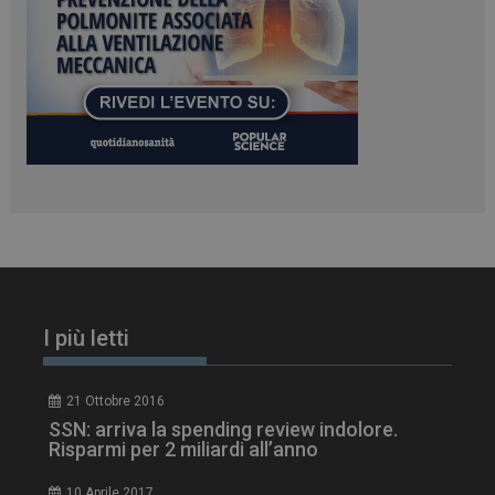
PHPSESSID
Sessione
PHP.net
www.dailyhealthindustry.it
I più letti
21 Ottobre 2016
SSN: arriva la spending review indolore.
Risparmi per 2 miliardi all’anno
10 Aprile 2017