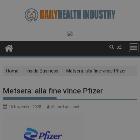
Skip
to
content
Home
Inside Business
Metsera: alla fine vince Pfizer
Metsera: alla fine vince Pfizer
10 Novembre 2025
Marco Landucci