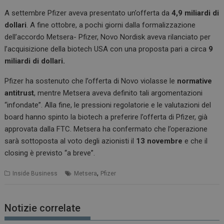
A settembre Pfizer aveva presentato un’offerta da
4,9 miliardi di
dollari
. A fine ottobre, a pochi giorni dalla formalizzazione
dell’accordo Metsera- Pfizer, Novo Nordisk aveva rilanciato per
l’acquisizione della biotech USA con una proposta pari a circa
9
miliardi di dollari.
Pfizer ha sostenuto che l’offerta di Novo violasse le
normative
antitrust
, mentre Metsera aveva definito tali argomentazioni
“infondate”. Alla fine, le pressioni regolatorie e le valutazioni del
board hanno spinto la biotech a preferire l’offerta di Pfizer, già
approvata dalla FTC. Metsera ha confermato che l’operazione
sarà sottoposta al voto degli azionisti il
13 novembre
e che il
closing è previsto “a breve”.
,
Inside Business
Metsera
Pfizer
Notizie correlate