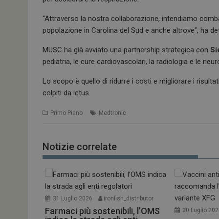
“Attraverso la nostra collaborazione, intendiamo combat
popolazione in Carolina del Sud e anche altrove”, ha de
MUSC ha già avviato una partnership strategica con
Si
pediatria, le cure cardiovascolari, la radiologia e le neu
Lo scopo è quello di ridurre i costi e migliorare i risul
colpiti da ictus.
Primo Piano
Medtronic
Notizie correlate
31 Luglio 2026
ironfish_distributor
Farmaci più sostenibili, l’OMS
30 Luglio 20