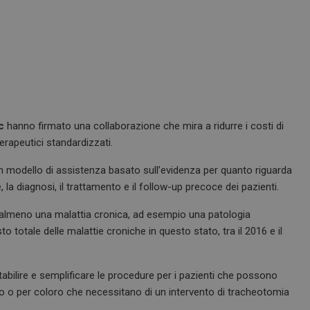
c
hanno firmato una collaborazione che mira a ridurre i costi di
rapeutici standardizzati.
un modello di assistenza basato sull’evidenza per quanto riguarda
 la diagnosi, il trattamento e il follow-up precoce dei pazienti.
no almeno una malattia cronica, ad esempio una patologia
o totale delle malattie croniche in questo stato, tra il 2016 e il
stabilire e semplificare le procedure per i pazienti che possono
io o per coloro che necessitano di un intervento di tracheotomia