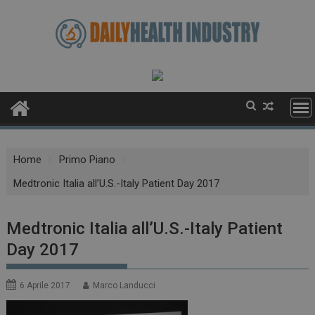
Skip
to
content
Home
Primo Piano
Medtronic Italia all’U.S.-Italy Patient Day 2017
Medtronic Italia all’U.S.-Italy Patient
Day 2017
6 Aprile 2017
Marco Landucci