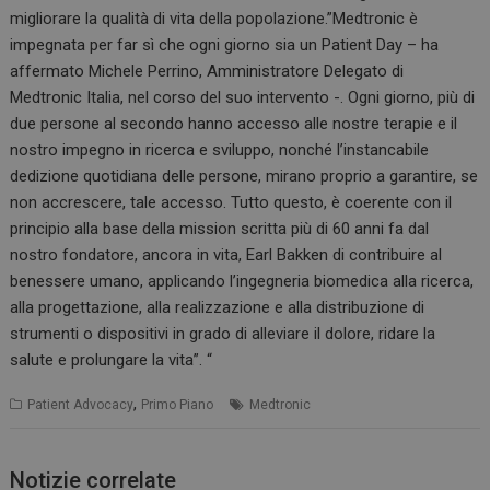
migliorare la qualità di vita della popolazione.”Medtronic è
impegnata per far sì che ogni giorno sia un Patient Day – ha
affermato Michele Perrino, Amministratore Delegato di
Medtronic Italia, nel corso del suo intervento -. Ogni giorno, più di
due persone al secondo hanno accesso alle nostre terapie e il
nostro impegno in ricerca e sviluppo, nonché l’instancabile
dedizione quotidiana delle persone, mirano proprio a garantire, se
non accrescere, tale accesso. Tutto questo, è coerente con il
principio alla base della mission scritta più di 60 anni fa dal
nostro fondatore, ancora in vita, Earl Bakken di contribuire al
benessere umano, applicando l’ingegneria biomedica alla ricerca,
alla progettazione, alla realizzazione e alla distribuzione di
strumenti o dispositivi in grado di alleviare il dolore, ridare la
salute e prolungare la vita”. “
,
Patient Advocacy
Primo Piano
Medtronic
Notizie correlate