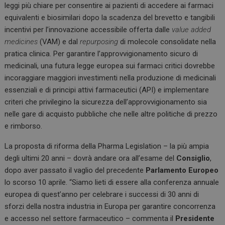
leggi più chiare per consentire ai pazienti di accedere ai farmaci
equivalenti e biosimilari dopo la scadenza del brevetto e tangibili
incentivi per l’innovazione accessibile offerta dalle
value added
medicines
(VAM) e dal
repurposing
di molecole consolidate nella
pratica clinica. Per garantire l’approvvigionamento sicuro di
medicinali, una futura legge europea sui farmaci critici dovrebbe
incoraggiare maggiori investimenti nella produzione di medicinali
essenziali e di principi attivi farmaceutici (API) e implementare
criteri che privilegino la sicurezza dell’approvvigionamento sia
nelle gare di acquisto pubbliche che nelle altre politiche di prezzo
e rimborso.
La proposta di riforma della Pharma Legislation – la più ampia
degli ultimi 20 anni – dovrà andare ora all’esame del
Consiglio
,
dopo aver passato il vaglio del precedente
Parlamento Europeo
lo scorso 10 aprile. “Siamo lieti di essere alla conferenza annuale
europea di quest’anno per celebrare i successi di 30 anni di
sforzi della nostra industria in Europa per garantire concorrenza
e accesso nel settore farmaceutico – commenta il
Presidente