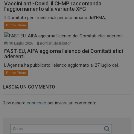
Vaccini anti-Covid, il CHMP raccomanda
l’aggiornamento alla variante XFG
Il Comitato per i medicinali per uso umano dell’EMA,...
Primo Piano
30 Luglio 2026
ironfish_distributor
FAST-EU, AIFA aggiorna l’elenco dei Comitati etici
aderenti
L’Agenzia ha pubblicato l’elenco aggiornato al 27 luglio dei...
Primo Piano
LASCIA UN COMMENTO
Devi essere
connesso
per inviare un commento.