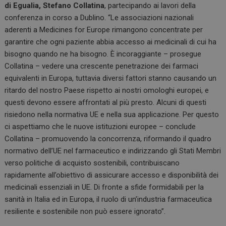
di Egualia, Stefano Collatina
, partecipando ai lavori della
conferenza in corso a Dublino. “Le associazioni nazionali
aderenti a Medicines for Europe rimangono concentrate per
garantire che ogni paziente abbia accesso ai medicinali di cui ha
bisogno quando ne ha bisogno. È incoraggiante – prosegue
Collatina – vedere una crescente penetrazione dei farmaci
equivalenti in Europa, tuttavia diversi fattori stanno causando un
ritardo del nostro Paese rispetto ai nostri omologhi europei, e
questi devono essere affrontati al più presto. Alcuni di questi
risiedono nella normativa UE e nella sua applicazione. Per questo
ci aspettiamo che le nuove istituzioni europee – conclude
Collatina – promuovendo la concorrenza, riformando il quadro
normativo dell’UE nel farmaceutico e indirizzando gli Stati Membri
verso politiche di acquisto sostenibili, contribuiscano
rapidamente all’obiettivo di assicurare accesso e disponibilità dei
medicinali essenziali in UE. Di fronte a sfide formidabili per la
sanità in Italia ed in Europa, il ruolo di un’industria farmaceutica
resiliente e sostenibile non può essere ignorato”.