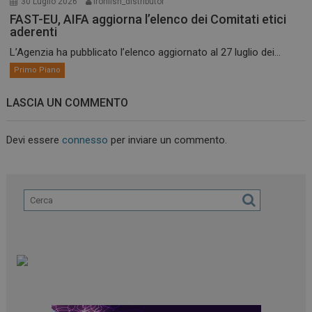
30 Luglio 2026
ironfish_distributor
FAST-EU, AIFA aggiorna l’elenco dei Comitati etici
aderenti
L’Agenzia ha pubblicato l’elenco aggiornato al 27 luglio dei...
Primo Piano
LASCIA UN COMMENTO
Devi essere
connesso
per inviare un commento.