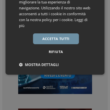
migliorare la tua esperienza di
navigazione. Utilizzando il nostro sito web
acconsenti a tutti i cookie in conformità
con la nostra policy per i cookie.
Leggi di
più
ACCETTA TUTTI
RIFIUTA
MOSTRA DETTAGLI
Necessari
Marketing
Necessari
Marketing