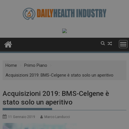
Skip
to
content
Home
Primo Piano
Acquisizioni 2019: BMS-Celgene è stato solo un aperitivo
Acquisizioni 2019: BMS-Celgene è
stato solo un aperitivo
11 Gennaio 2019
Marco Landucci