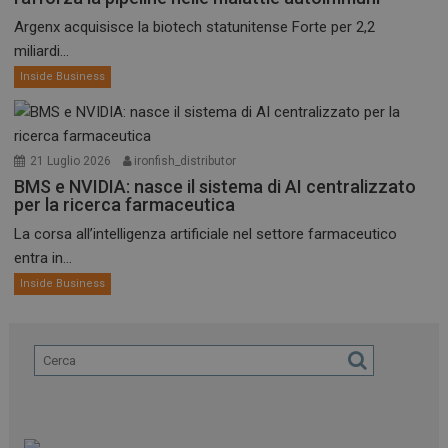
Argenx acquisisce la biotech statunitense Forte per 2,2
miliardi...
Inside Business
21 Luglio 2026
ironfish_distributor
BMS e NVIDIA: nasce il sistema di AI centralizzato
per la ricerca farmaceutica
La corsa all’intelligenza artificiale nel settore farmaceutico
entra in...
Inside Business