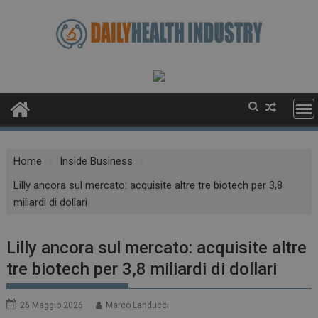
Skip
to
content
Home
Inside Business
Lilly ancora sul mercato: acquisite altre tre biotech per 3,8
miliardi di dollari
Lilly ancora sul mercato: acquisite altre
tre biotech per 3,8 miliardi di dollari
26 Maggio 2026
Marco Landucci