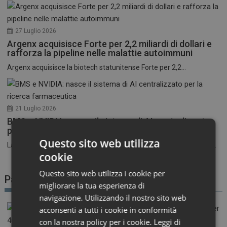
27 Luglio 2026
Argenx acquisisce Forte per 2,2 miliardi di dollari e
rafforza la pipeline nelle malattie autoimmuni
Argenx acquisisce la biotech statunitense Forte per 2,2...
21 Luglio 2026
BMS e NVIDIA: nasce il sistema di AI centralizzato
per la ricerca farmaceutica
Questo sito web utilizza
La corsa all’intelligenza artificiale nel settore farmaceutico entra...
cookie
Questo sito web utilizza i cookie per
Patient Advocacy
migliorare la tua esperienza di
navigazione. Utilizzando il nostro sito web
acconsenti a tutti i cookie in conformità
con la nostra policy per i cookie.
Leggi di