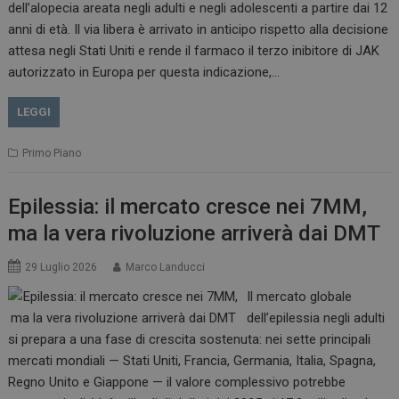
dell’alopecia areata negli adulti e negli adolescenti a partire dai 12
anni di età. Il via libera è arrivato in anticipo rispetto alla decisione
attesa negli Stati Uniti e rende il farmaco il terzo inibitore di JAK
autorizzato in Europa per questa indicazione,…
LEGGI
Primo Piano
Epilessia: il mercato cresce nei 7MM,
ma la vera rivoluzione arriverà dai DMT
29 Luglio 2026
Marco Landucci
Il mercato globale
dell’epilessia negli adulti
si prepara a una fase di crescita sostenuta: nei sette principali
mercati mondiali — Stati Uniti, Francia, Germania, Italia, Spagna,
Regno Unito e Giappone — il valore complessivo potrebbe