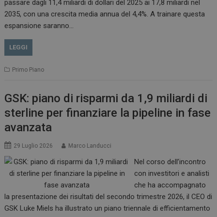
passare dagli 11,4 miliardi di dollari del 2025 ai 17,8 miliardi nel
2035, con una crescita media annua del 4,4%. A trainare questa
espansione saranno…
LEGGI
Primo Piano
GSK: piano di risparmi da 1,9 miliardi di
sterline per finanziare la pipeline in fase
avanzata
29 Luglio 2026
Marco Landucci
Nel corso dell’incontro
con investitori e analisti
che ha accompagnato
la presentazione dei risultati del secondo trimestre 2026, il CEO di
GSK Luke Miels ha illustrato un piano triennale di efficientamento