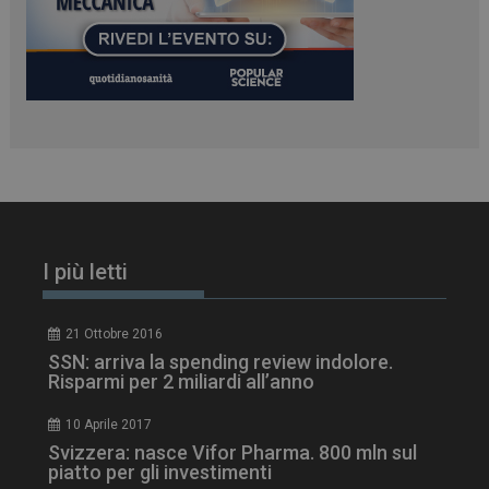
PHPSESSID
Sessione
PHP.net
www.dailyhealthindustry.it
I più letti
21 Ottobre 2016
SSN: arriva la spending review indolore.
Risparmi per 2 miliardi all’anno
10 Aprile 2017
Svizzera: nasce Vifor Pharma. 800 mln sul
piatto per gli investimenti