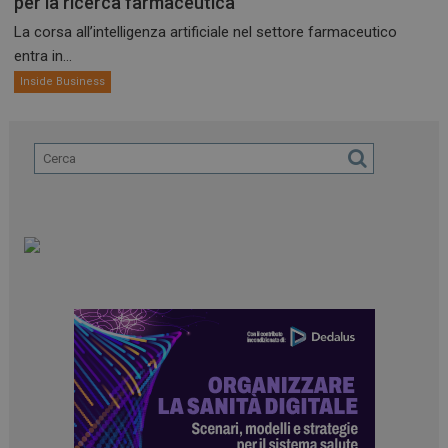
per la ricerca farmaceutica
La corsa all’intelligenza artificiale nel settore farmaceutico
entra in...
Inside Business