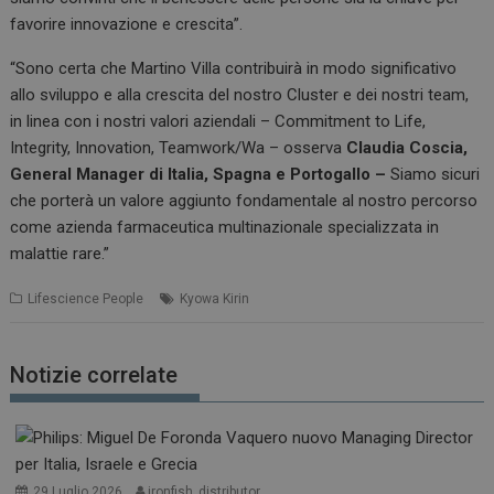
favorire innovazione e crescita”.
“Sono certa che Martino Villa contribuirà in modo significativo
allo sviluppo e alla crescita del nostro Cluster e dei nostri team,
in linea con i nostri valori aziendali – Commitment to Life,
Integrity, Innovation, Teamwork/Wa – osserva
Claudia Coscia,
General Manager di Italia, Spagna e Portogallo –
Siamo sicuri
che porterà un valore aggiunto fondamentale al nostro percorso
come azienda farmaceutica multinazionale specializzata in
malattie rare.”
Lifescience People
Kyowa Kirin
Notizie correlate
29 Luglio 2026
ironfish_distributor