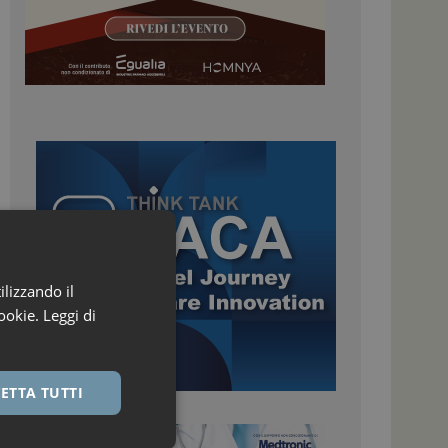
ilizzando il
ookie.
Leggi di
ETTA TUTTI