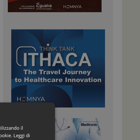
ilizzando il
ookie.
Leggi di