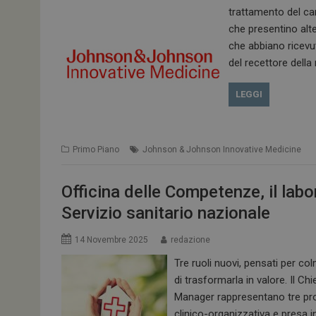
trattamento del car
che presentino alte
che abbiano ricevut
del recettore dell
LEGGI
Primo Piano
Johnson & Johnson Innovative Medicine
Officina delle Competenze, il labo
Servizio sanitario nazionale
14 Novembre 2025
redazione
Tre ruoli nuovi, pensati per col
di trasformarla in valore. Il Chi
Manager rappresentano tre pro
clinico-organizzativa e presa i