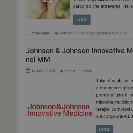
percorso che attraversa l’Itali
LEGGI
Primo Piano
Johnson & Johnson Innovative Medicine
Johnson & Johnson Innovative Med
nel MM
14 Aprile 2025
Marco Landucci
Talquetamab, anti
è ora rimborsato i
pronto all’uso, è i
mieloma multiplo r
terapie, compresi 
anticorpo anti-CD
LEGGI