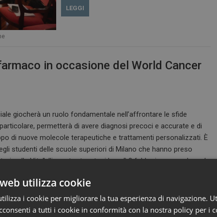
LEGGI
ne
l farmaco in occasione del World Cancer
ficiale giocherà un ruolo fondamentale nell’affrontare le sfide
n particolare, permetterà di avere diagnosi precoci e accurate e di
ppo di nuove molecole terapeutiche e trattamenti personalizzati. È
egli studenti delle scuole superiori di Milano che hanno preso
torio alla Vita”, l’incontro tenutosi lunedì 3 febbraio presso la sede
web utilizza cookie
ilizza i cookie per migliorare la tua esperienza di navigazione. Ut
consenti a tutti i cookie in conformità con la nostra policy per i c