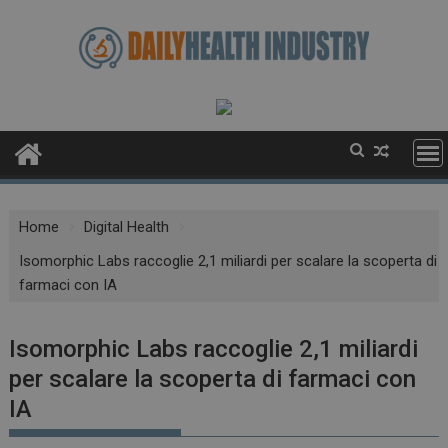
Skip
to
content
Home
Digital Health
Isomorphic Labs raccoglie 2,1 miliardi per scalare la scoperta di
farmaci con IA
Isomorphic Labs raccoglie 2,1 miliardi
per scalare la scoperta di farmaci con
IA