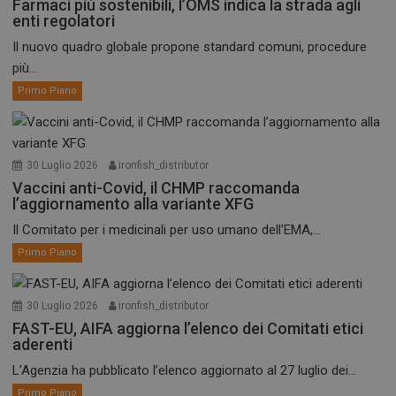
Farmaci più sostenibili, l’OMS indica la strada agli
enti regolatori
Il nuovo quadro globale propone standard comuni, procedure
più...
Primo Piano
30 Luglio 2026
ironfish_distributor
Vaccini anti-Covid, il CHMP raccomanda
l’aggiornamento alla variante XFG
Il Comitato per i medicinali per uso umano dell’EMA,...
Primo Piano
30 Luglio 2026
ironfish_distributor
FAST-EU, AIFA aggiorna l’elenco dei Comitati etici
aderenti
L’Agenzia ha pubblicato l’elenco aggiornato al 27 luglio dei...
Primo Piano