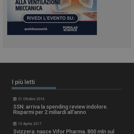
PHPSESSID
Sessione
PHP.net
www.dailyhealthindustry.it
I più letti
21 Ottobre 2016
SSN: arriva la spending review indolore.
Risparmi per 2 miliardi all’anno
10 Aprile 2017
Svizzera: nasce Vifor Pharma. 800 mln sul