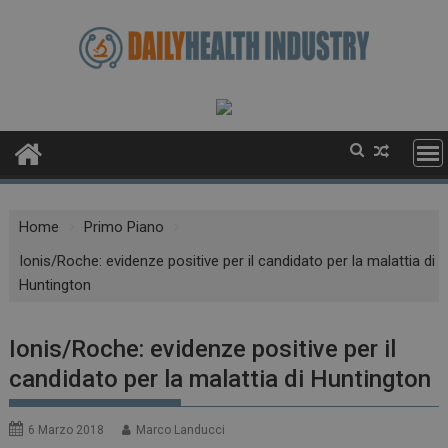
Skip
to
content
Home
Primo Piano
Ionis/Roche: evidenze positive per il candidato per la malattia di
Huntington
Ionis/Roche: evidenze positive per il
candidato per la malattia di Huntington
6 Marzo 2018
Marco Landucci