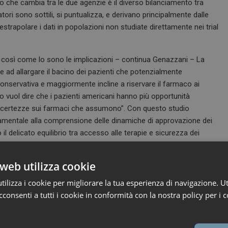
lo che cambia tra le due agenzie è il diverso bilanciamento tra
tori sono sottili, si puntualizza, e derivano principalmente dalle
estrapolare i dati in popolazioni non studiate direttamente nei trial
i, così come lo sono le implicazioni – continua Genazzani – La
ne ad allargare il bacino dei pazienti che potenzialmente
onservativa e maggiormente incline a riservare il farmaco ai
to vuol dire che i pazienti americani hanno più opportunità
i certezze sui farmaci che assumono”. Con questo studio
ndamentale alla comprensione delle dinamiche di approvazione dei
il delicato equilibrio tra accesso alle terapie e sicurezza dei
web utilizza cookie
ilizza i cookie per migliorare la tua esperienza di navigazione. Ut
consenti a tutti i cookie in conformità con la nostra policy per i c