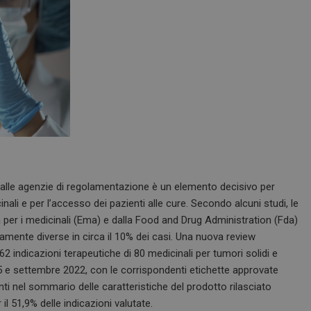
 dalle agenzie di regolamentazione è un elemento decisivo per
ali e per l’accesso dei pazienti alle cure.
Secondo alcuni studi, l
e
per i medicinali (Ema) e dalla Food and Drug Administration (Fda)
camente diverse in circa il 10% dei casi.
Una nuova review
2 indicazioni terapeutiche di 80 medicinali per tumori solidi e
5 e settembre 2022, con le corrispondenti etichette approvate
ti nel sommario delle caratteristiche del prodotto rilasciato
l 51,9% delle indicazioni valutate.