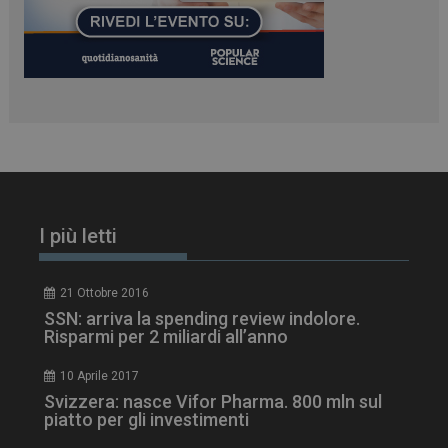
PHPSESSID
Sessione
PHP.net
www.dailyhealthindustry.it
I più letti
21 Ottobre 2016
SSN: arriva la spending review indolore.
Risparmi per 2 miliardi all’anno
10 Aprile 2017
Svizzera: nasce Vifor Pharma. 800 mln sul
piatto per gli investimenti