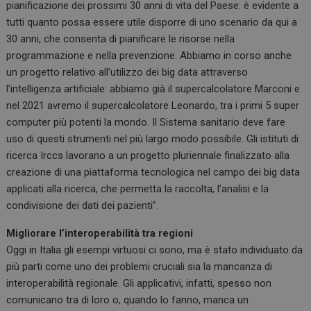
pianificazione dei prossimi 30 anni di vita del Paese: è evidente a
tutti quanto possa essere utile disporre di uno scenario da qui a
30 anni, che consenta di pianificare le risorse nella
programmazione e nella prevenzione. Abbiamo in corso anche
un progetto relativo all’utilizzo dei big data attraverso
l’intelligenza artificiale: abbiamo già il supercalcolatore Marconi e
nel 2021 avremo il supercalcolatore Leonardo, tra i primi 5 super
computer più potenti la mondo. Il Sistema sanitario deve fare
uso di questi strumenti nel più largo modo possibile. Gli istituti di
ricerca Irccs lavorano a un progetto pluriennale finalizzato alla
creazione di una piattaforma tecnologica nel campo dei big data
applicati alla ricerca, che permetta la raccolta, l’analisi e la
condivisione dei dati dei pazienti”.
Migliorare l’interoperabilità tra regioni
Oggi in Italia gli esempi virtuosi ci sono, ma è stato individuato da
più parti come uno dei problemi cruciali sia la mancanza di
interoperabilità regionale. Gli applicativi, infatti, spesso non
comunicano tra di loro o, quando lo fanno, manca un