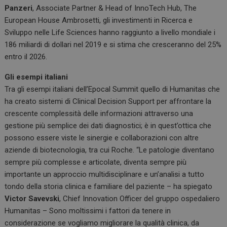
Panzeri
, Associate Partner & Head of InnoTech Hub, The
European House Ambrosetti, gli investimenti in Ricerca e
Sviluppo nelle Life Sciences hanno raggiunto a livello mondiale i
186 miliardi di dollari nel 2019 e si stima che cresceranno del 25%
entro il 2026.
Gli esempi italiani
Tra gli esempi italiani dell’Epocal Summit quello di Humanitas che
ha creato sistemi di Clinical Decision Support per affrontare la
crescente complessità delle informazioni attraverso una
gestione più semplice dei dati diagnostici; è in quest’ottica che
possono essere viste le sinergie e collaborazioni con altre
aziende di biotecnologia, tra cui Roche. “Le patologie diventano
sempre più complesse e articolate, diventa sempre più
importante un approccio multidisciplinare e un’analisi a tutto
tondo della storia clinica e familiare del paziente – ha spiegato
Victor Savevski
, Chief Innovation Officer del gruppo ospedaliero
Humanitas – Sono moltissimi i fattori da tenere in
considerazione se vogliamo migliorare la qualità clinica, da