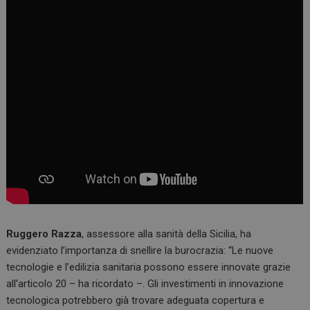
Ruggero Razza
, assessore alla sanità della Sicilia, ha
evidenziato l’importanza di snellire la burocrazia: “Le nuove
tecnologie e l’edilizia sanitaria possono essere innovate grazie
all’articolo 20 – ha ricordato –. Gli investimenti in innovazione
tecnologica potrebbero già trovare adeguata copertura e