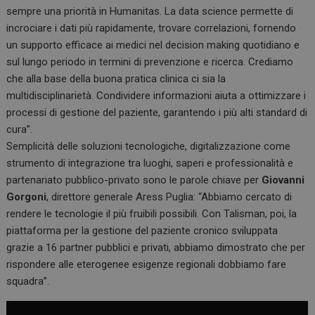
sempre una priorità in Humanitas. La data science permette di
incrociare i dati più rapidamente, trovare correlazioni, fornendo
un supporto efficace ai medici nel decision making quotidiano e
sul lungo periodo in termini di prevenzione e ricerca. Crediamo
che alla base della buona pratica clinica ci sia la
multidisciplinarietà. Condividere informazioni aiuta a ottimizzare i
processi di gestione del paziente, garantendo i più alti standard di
cura”.
Semplicità delle soluzioni tecnologiche, digitalizzazione come
strumento di integrazione tra luoghi, saperi e professionalità e
partenariato pubblico-privato sono le parole chiave per
Giovanni
Gorgoni
, direttore generale Aress Puglia: “Abbiamo cercato di
rendere le tecnologie il più fruibili possibili. Con Talisman, poi, la
piattaforma per la gestione del paziente cronico sviluppata
grazie a 16 partner pubblici e privati, abbiamo dimostrato che per
rispondere alle eterogenee esigenze regionali dobbiamo fare
squadra”.