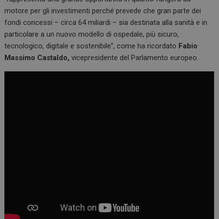
motore per gli investimenti perché prevede che gran parte dei
fondi concessi – circa 64 miliardi – sia destinata alla sanità e in
particolare a un nuovo modello di ospedale, più sicuro,
tecnologico, digitale e sostenibile”, come ha ricordato
Fabio
Massimo Castaldo,
vicepresidente del Parlamento europeo.