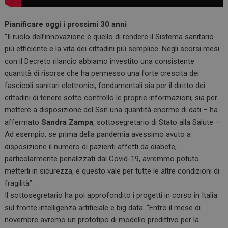
Pianificare oggi i prossimi 30 anni
“Il ruolo dell’innovazione è quello di rendere il Sistema sanitario
più efficiente e la vita dei cittadini più semplice. Negli scorsi mesi
con il Decreto rilancio abbiamo investito una consistente
quantità di risorse che ha permesso una forte crescita dei
fascicoli sanitari elettronici, fondamentali sia per il diritto dei
cittadini di tenere sotto controllo le proprie informazioni, sia per
mettere a disposizione del Ssn una quantità enorme di dati – ha
affermato
Sandra Zampa
, sottosegretario di Stato alla Salute –
Ad esempio, se prima della pandemia avessimo avuto a
disposizione il numero di pazienti affetti da diabete,
particolarmente penalizzati dal Covid-19, avremmo potuto
metterli in sicurezza, e questo vale per tutte le altre condizioni di
fragilità”.
Il sottosegretario ha poi approfondito i progetti in corso in Italia
sul fronte intelligenza artificiale e big data: “Entro il mese di
novembre avremo un prototipo di modello predittivo per la