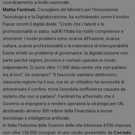
coordinamento a livello nazionale.
Mattia Fantinati
, Consigliere del Ministro per l’Innovazione
Tecnologica e la Digitalizzazione, ha sottolineato come il nostro
Paese sconti il digital divide: “Credo che i talenti e le
professionalità ci siano: sull’AI l’Italia ha molte competenze e
strumenti. I nostri problemi sono scarsa diffusione, scarsa
cultura, scarsa professionalità e la mancanza di interoperabilità.
Esiste infatti un problema di governance: la digitalizzazione non
parte perché regioni, province e comuni operano in modo
indipendente. Ci sono oltre 11.000 data center che non parlano
tra di loro”. Un esempio? “Il fascicolo sanitario elettronico:
ciascuna regione ha il suo, ma se un cittadino ha necessità di
attraversare il confine, trova l’assoluta inefficienza causata da
sistemi che non si parlano”. Fantinati ha affermato che il
Governo si impegnerà a rendere operativa la strategia per l’AI,
destinando almeno 500 milioni della Finanziaria a nuove
tecnologie e intelligenza artificiale.
In Italia l’industria delle Scienze della vita interessa 4.936 imprese,
con oltre 156.000 occupati. In uno studio presentato da
Corrado