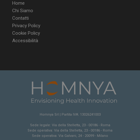
Home
Chi Siamo
Contatti
Privacy Policy
Cookie Policy
Accessibilità
Homnya Srl | Partita IVA: 13026241003
Sede legale: Via della Stelletta, 23 - 00186 - Roma
Sede operativa: Via della Stelletta, 23 - 00186 - Roma
Sede operativa: Via Galvani, 24 - 20099 - Milano