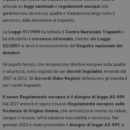
articola su
leggi nazionali
e
regolamenti europei
che
garantiscono sicurezza, qualità e trasparenza lungo tutto il
percorso, dalla donazione al trapianto.
La
Legge 91/1999
ha istituito il
Centro Nazionale Trapianti
e
ha introdotto il
consenso informato
, mentre alla
Legge
52/2001
si deve il riconoscimento del
Registro nazionale dei
donatori.
Gli aspetti tecnici, che recepiscono direttive europee sulla qualità
e sicurezza, sono regolati da vari
decreti legislativi
, emanati dal
2007 al 2012. Gli
Accordi Stato-Regioni
definiscono gli standard
per i centri trapianto.
Il nuovo Regolamento europeo e il disegno di legge AS 499
Dal 2027 entrerà in vigore il nuovo
Regolamento europeo sulle
Sostanze di Origine Umana,
che armonizza le norme su cellule,
sangue e tessuti, rafforzandone tracciabilità e sicurezza. Nel
gennaio 2023 è stato presentato il
disegno di legge AS 499
, a