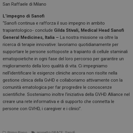
San Raffaele di Milano
L’impegno di Sanofi
“Sanofi continua e rafforza il suo impegno in ambito
trapiantologico- conclude
Gilda Stivali, Medical Head Sanofi
General Medicines, Italia –
La nostra missione va oltre la
ricerca di terapie innovative: lavoriamo quotidianamente per
supportare le persone sottoposte a trapianto di cellule staminali
ematopoietiche in ogni fase del loro percorso per garantire un
miglioramento della loro qualità di vita. Ci impegniamo
nell’identificare le esigenze cliniche ancora non risolte nella
gestione clinica della GvHD e collaboriamo attivamente con la
comunità ematologica per far progredire le conoscenze
scientifiche. Sosteniamo inoltre l’iniziativa della GVHD Alliance nel
creare una rete informativa e di supporto che connetta le
persone con GVHD, i caregiver e i clinici”.
,
Primo Piano
progetto GRACE
Sanofi