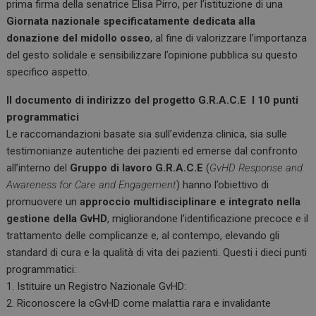
prima firma della senatrice Elisa Pirro, per l’istituzione di una
Giornata nazionale specificatamente dedicata alla
donazione del midollo osseo
, al fine di valorizzare l’importanza
del gesto solidale e sensibilizzare l’opinione pubblica su questo
specifico aspetto.
Il documento di indirizzo del progetto G.R.A.C.E I 10 punti
programmatici
Le raccomandazioni basate sia sull’evidenza clinica, sia sulle
testimonianze autentiche dei pazienti ed emerse dal confronto
all’interno del
Gruppo di lavoro G.R.A.C.E
(
GvHD Response and
Awareness for Care and Engagement
) hanno l’obiettivo di
promuovere un
approccio multidisciplinare e integrato nella
gestione della GvHD
, migliorandone l’identificazione precoce e il
trattamento delle complicanze e, al contempo, elevando gli
standard di cura e la qualità di vita dei pazienti. Questi i dieci punti
programmatici:
1. Istituire un Registro Nazionale GvHD:
2. Riconoscere la cGvHD come malattia rara e invalidante