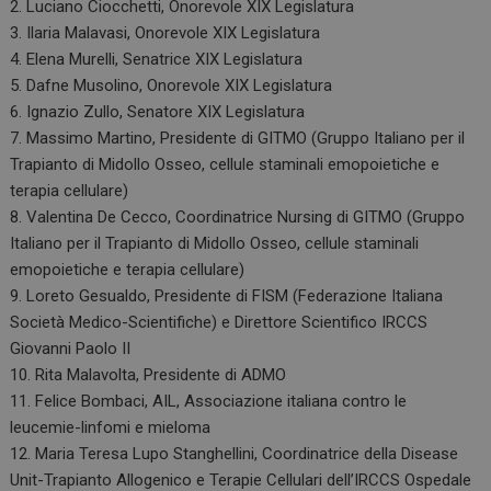
2. Luciano Ciocchetti, Onorevole XIX Legislatura
3. Ilaria Malavasi, Onorevole XIX Legislatura
4. Elena Murelli, Senatrice XIX Legislatura
5. Dafne Musolino, Onorevole XIX Legislatura
6. Ignazio Zullo, Senatore XIX Legislatura
7. Massimo Martino, Presidente di GITMO (Gruppo Italiano per il
Trapianto di Midollo Osseo, cellule staminali emopoietiche e
terapia cellulare)
8. Valentina De Cecco, Coordinatrice Nursing di GITMO (Gruppo
Italiano per il Trapianto di Midollo Osseo, cellule staminali
emopoietiche e terapia cellulare)
9. Loreto Gesualdo, Presidente di FISM (Federazione Italiana
Società Medico-Scientifiche) e Direttore Scientifico IRCCS
Giovanni Paolo II
10. Rita Malavolta, Presidente di ADMO
11. Felice Bombaci, AIL, Associazione italiana contro le
leucemie-linfomi e mieloma
12. Maria Teresa Lupo Stanghellini, Coordinatrice della Disease
Unit-Trapianto Allogenico e Terapie Cellulari dell’IRCCS Ospedale