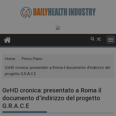
Skip
to
content
Home
Primo Piano
GvHD cronica: presentato a Roma il documento d’indirizzo del
progetto G.R.A.C.E
GvHD cronica: presentato a Roma il
documento d’indirizzo del progetto
G.R.A.C.E