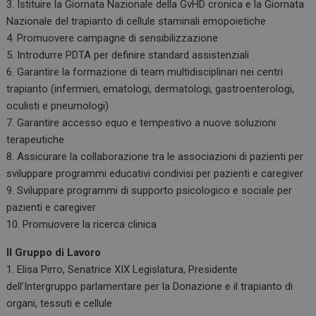
3. Istituire la Giornata Nazionale della GvHD cronica e la Giornata
Nazionale del trapianto di cellule staminali emopoietiche
4. Promuovere campagne di sensibilizzazione
5. Introdurre PDTA per definire standard assistenziali
6. Garantire la formazione di team multidisciplinari nei centri
trapianto (infermieri, ematologi, dermatologi, gastroenterologi,
oculisti e pneumologi)
7. Garantire accesso equo e tempestivo a nuove soluzioni
terapeutiche
8. Assicurare la collaborazione tra le associazioni di pazienti per
sviluppare programmi educativi condivisi per pazienti e caregiver
9. Sviluppare programmi di supporto psicologico e sociale per
pazienti e caregiver
10. Promuovere la ricerca clinica
Il Gruppo di Lavoro
1. Elisa Pirro, Senatrice XIX Legislatura, Presidente
dell’Intergruppo parlamentare per la Donazione e il trapianto di
organi, tessuti e cellule