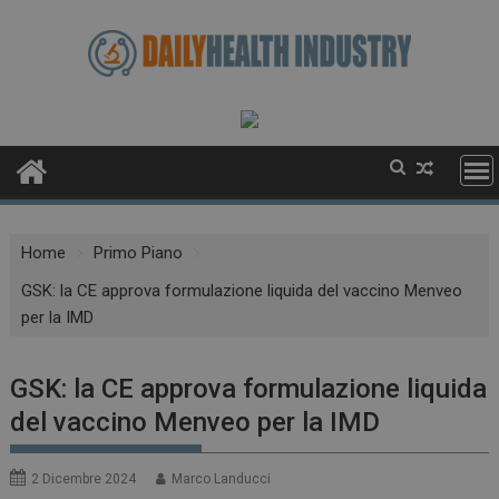
Skip
to
content
Home
Primo Piano
GSK: la CE approva formulazione liquida del vaccino Menveo
per la IMD
GSK: la CE approva formulazione liquida
del vaccino Menveo per la IMD
2 Dicembre 2024
Marco Landucci