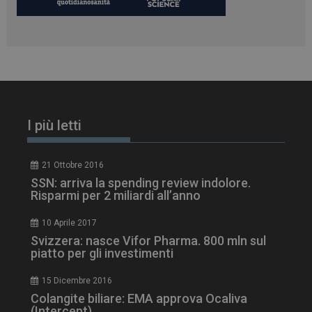
PHPSESSID
Sessione
PHP.net
I più letti
www.dailyhealthindustry.it
21 Ottobre 2016
SSN: arriva la spending review indolore.
Risparmi per 2 miliardi all’anno
10 Aprile 2017
Svizzera: nasce Vifor Pharma. 800 mln sul
piatto per gli investimenti
15 Dicembre 2016
Colangite biliare: EMA approva Ocaliva
(Intercept)