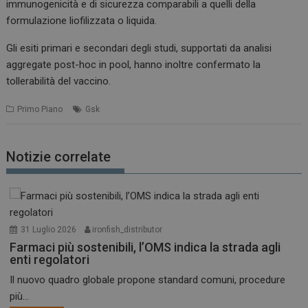
immunogenicità e di sicurezza comparabili a quelli della
formulazione liofilizzata o liquida.
Gli esiti primari e secondari degli studi, supportati da analisi
aggregate post-hoc in pool, hanno inoltre confermato la
tollerabilità del vaccino.
Primo Piano
Gsk
Notizie correlate
31 Luglio 2026
ironfish_distributor
Farmaci più sostenibili, l’OMS indica la strada agli
enti regolatori
Il nuovo quadro globale propone standard comuni, procedure
più...