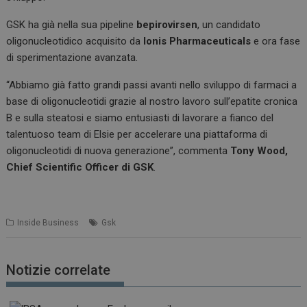
GSK ha già nella sua pipeline
bepirovirsen
, un candidato
oligonucleotidico acquisito da
Ionis Pharmaceuticals
e ora fase
di sperimentazione avanzata.
“Abbiamo già fatto grandi passi avanti nello sviluppo di farmaci a
base di oligonucleotidi grazie al nostro lavoro sull’epatite cronica
B e sulla steatosi e siamo entusiasti di lavorare a fianco del
talentuoso team di Elsie per accelerare una piattaforma di
oligonucleotidi di nuova generazione”, commenta
Tony Wood,
Chief Scientific Officer di GSK
.
Inside Business
Gsk
Notizie correlate