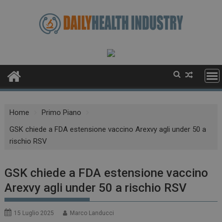
Skip
to
content
Home
Primo Piano
GSK chiede a FDA estensione vaccino Arexvy agli under 50 a
rischio RSV
GSK chiede a FDA estensione vaccino
Arexvy agli under 50 a rischio RSV
15 Luglio 2025
Marco Landucci