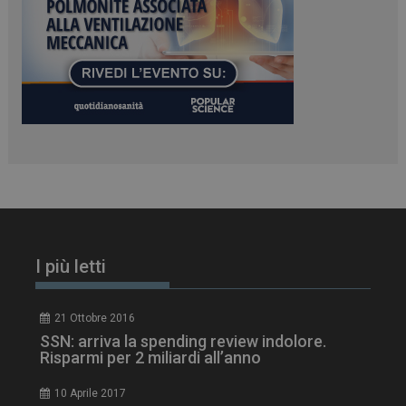
PHPSESSID
Sessione
PHP.net
www.dailyhealthindustry.it
I più letti
21 Ottobre 2016
SSN: arriva la spending review indolore.
Risparmi per 2 miliardi all’anno
10 Aprile 2017