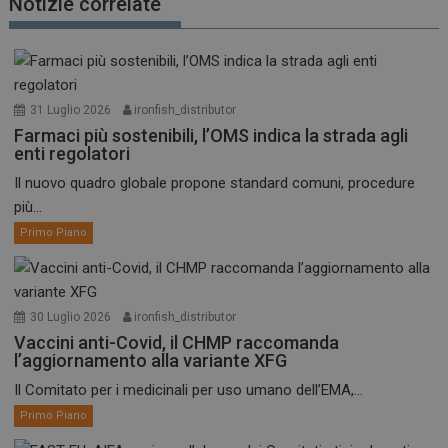
Notizie correlate
31 Luglio 2026
ironfish_distributor
Farmaci più sostenibili, l’OMS indica la strada agli
enti regolatori
Il nuovo quadro globale propone standard comuni, procedure
più...
Primo Piano
30 Luglio 2026
ironfish_distributor
Vaccini anti-Covid, il CHMP raccomanda
l’aggiornamento alla variante XFG
Il Comitato per i medicinali per uso umano dell’EMA,...
Primo Piano