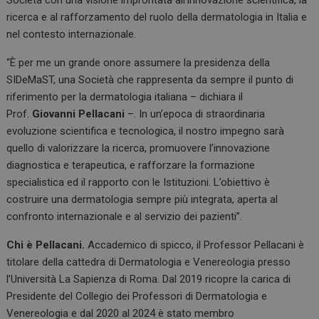
Società con una visione improntata all’innovazione scientifica, la
ricerca e al rafforzamento del ruolo della dermatologia in Italia e
nel contesto internazionale.
“È per me un grande onore assumere la presidenza della
SIDeMaST, una Società che rappresenta da sempre il punto di
riferimento per la dermatologia italiana – dichiara il
Prof.
Giovanni Pellacani
–. In un’epoca di straordinaria
evoluzione scientifica e tecnologica, il nostro impegno sarà
quello di valorizzare la ricerca, promuovere l’innovazione
diagnostica e terapeutica, e rafforzare la formazione
specialistica ed il rapporto con le Istituzioni. L’obiettivo è
costruire una dermatologia sempre più integrata, aperta al
confronto internazionale e al servizio dei pazienti”.
Chi è Pellacani.
Accademico di spicco, il Professor Pellacani è
titolare della cattedra di Dermatologia e Venereologia presso
l’Università La Sapienza di Roma. Dal 2019 ricopre la carica di
Presidente del Collegio dei Professori di Dermatologia e
Venereologia e dal 2020 al 2024 è stato membro