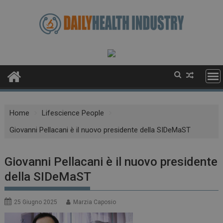
Skip
to
content
Home
Lifescience People
Giovanni Pellacani è il nuovo presidente della SIDeMaST
Giovanni Pellacani è il nuovo presidente
della SIDeMaST
25 Giugno 2025
Marzia Caposio