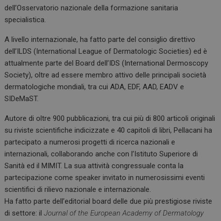
dell’Osservatorio nazionale della formazione sanitaria
specialistica.
A livello internazionale, ha fatto parte del consiglio direttivo
dell’ILDS (International League of Dermatologic Societies) ed è
attualmente parte del Board dell’IDS (International Dermoscopy
Society), oltre ad essere membro attivo delle principali società
dermatologiche mondiali, tra cui ADA, EDF, AAD, EADV e
SIDeMaST.
Autore di oltre 900 pubblicazioni, tra cui più di 800 articoli originali
su riviste scientifiche indicizzate e 40 capitoli di libri, Pellacani ha
partecipato a numerosi progetti di ricerca nazionali e
internazionali, collaborando anche con l’Istituto Superiore di
Sanità ed il MIMIT. La sua attività congressuale conta la
partecipazione come speaker invitato in numerosissimi eventi
scientifici di rilievo nazionale e internazionale.
Ha fatto parte dell’editorial board delle due più prestigiose riviste
di settore: il
Journal of the European Academy of Dermatology