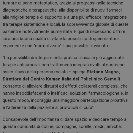
tumore al seno metastatico; grazie ai progressi nelle tecniche
diagnostiche e terapeutiche, alla disponibilità di nuovi farmaci,
alle migliori terapie di supporto e a una più efficace integrazione
tra terapie sistemiche e locali, la sopravvivenza globale di queste
pazienti è notevolmente aumentata. È quindi necessario offrire
loro una buona qualità di vita e la possibilità di sperimentare
esperienze che “normalizzino” il più possibile il vissuto.
“La possibilità di integrare nella pratica clinica le più aggiornate
terapie antitumorali con trattamenti integrati rivolti al sostegno
psico-fisico della persona malata – spiega
Stefano Magno,
Direttore del Centro Komen Italia del Policlinico Gemelli
–
consente di alleviare disturbi ed effetti collaterali complessi, che
hanno insoddisfacenti o inefficaci soluzioni farmacologiche e, in
questo modo, incoraggia una maggiore partecipazione proattiva
e l’aderenza della paziente ai protocolli di cura”.
Consapevole dell’importanza di dare spazio e dedicare tempo a
questa comunità di donne, compagne, sorelle, madri, amiche,