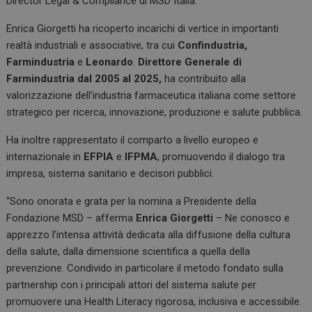
Director Legal & Compliance di MSD Italia.
Enrica Giorgetti ha ricoperto incarichi di vertice in importanti
realtà industriali e associative, tra cui
Confindustria,
Farmindustria
e
Leonardo
.
Direttore Generale di
Farmindustria dal 2005 al 2025,
ha contribuito alla
valorizzazione dell’industria farmaceutica italiana come settore
strategico per ricerca, innovazione, produzione e salute pubblica.
Ha inoltre rappresentato il comparto a livello europeo e
internazionale in
EFPIA
e
IFPMA
, promuovendo il dialogo tra
impresa, sistema sanitario e decisori pubblici.
“Sono onorata e grata per la nomina a Presidente della
Fondazione MSD – afferma
Enrica Giorgetti
– Ne conosco e
apprezzo l’intensa attività dedicata alla diffusione della cultura
della salute, dalla dimensione scientifica a quella della
prevenzione. Condivido in particolare il metodo fondato sulla
partnership con i principali attori del sistema salute per
promuovere una Health Literacy rigorosa, inclusiva e accessibile.