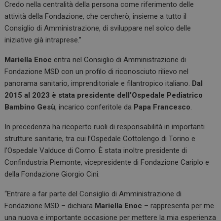
Credo nella centralità della persona come riferimento delle
attività della Fondazione, che cercherò, insieme a tutto il
Consiglio di Amministrazione, di sviluppare nel solco delle
iniziative già intraprese.”
Mariella Enoc
entra nel Consiglio di Amministrazione di
Fondazione MSD con un profilo di riconosciuto rilievo nel
panorama sanitario, imprenditoriale e filantropico italiano.
Dal
2015 al 2023 è stata presidente dell’Ospedale Pediatrico
Bambino Gesù
, incarico conferitole da
Papa Francesco
.
In precedenza ha ricoperto ruoli di responsabilità in importanti
strutture sanitarie, tra cui l’Ospedale Cottolengo di Torino e
l’Ospedale Valduce di Como. È stata inoltre presidente di
Confindustria Piemonte, vicepresidente di Fondazione Cariplo e
della Fondazione Giorgio Cini.
“Entrare a far parte del Consiglio di Amministrazione di
Fondazione MSD – dichiara
Mariella Enoc
– rappresenta per me
una nuova e importante occasione per mettere la mia esperienza