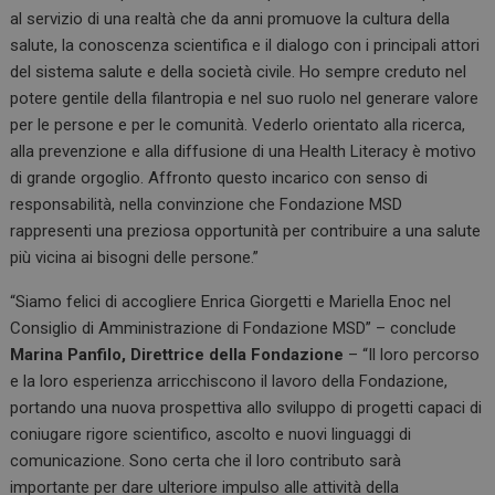
al servizio di una realtà che da anni promuove la cultura della
salute, la conoscenza scientifica e il dialogo con i principali attori
del sistema salute e della società civile. Ho sempre creduto nel
potere gentile della filantropia e nel suo ruolo nel generare valore
per le persone e per le comunità. Vederlo orientato alla ricerca,
alla prevenzione e alla diffusione di una Health Literacy è motivo
di grande orgoglio. Affronto questo incarico con senso di
responsabilità, nella convinzione che Fondazione MSD
rappresenti una preziosa opportunità per contribuire a una salute
più vicina ai bisogni delle persone.”
“Siamo felici di accogliere Enrica Giorgetti e Mariella Enoc nel
Consiglio di Amministrazione di Fondazione MSD” – conclude
Marina Panfilo, Direttrice della Fondazione
– “Il loro percorso
e la loro esperienza arricchiscono il lavoro della Fondazione,
portando una nuova prospettiva allo sviluppo di progetti capaci di
coniugare rigore scientifico, ascolto e nuovi linguaggi di
comunicazione. Sono certa che il loro contributo sarà
importante per dare ulteriore impulso alle attività della