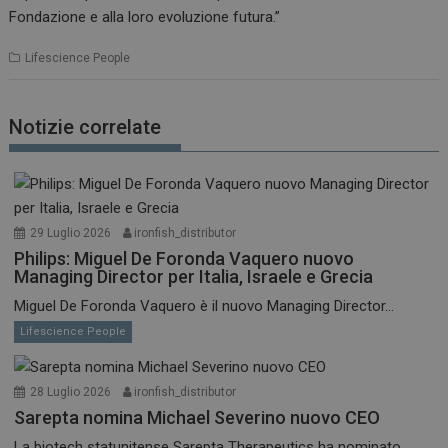
Fondazione e alla loro evoluzione futura.”
Lifescience People
Notizie correlate
29 Luglio 2026
ironfish_distributor
Philips: Miguel De Foronda Vaquero nuovo
Managing Director per Italia, Israele e Grecia
Miguel De Foronda Vaquero è il nuovo Managing Director...
Lifescience People
28 Luglio 2026
ironfish_distributor
Sarepta nomina Michael Severino nuovo CEO
La biotech statunitense Sarepta Therapeutics ha nominato