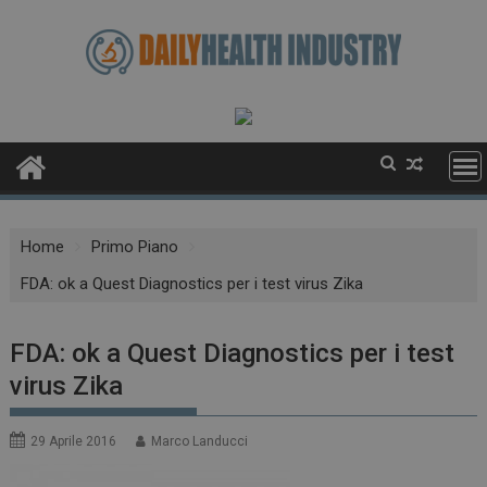
Skip
to
content
Home
Primo Piano
FDA: ok a Quest Diagnostics per i test virus Zika
FDA: ok a Quest Diagnostics per i test
virus Zika
29 Aprile 2016
Marco Landucci