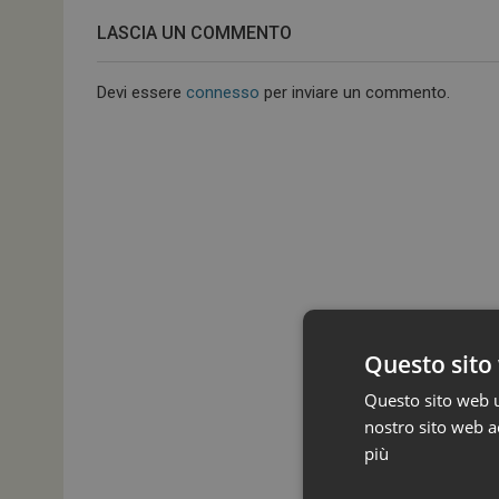
LASCIA UN COMMENTO
Devi essere
connesso
per inviare un commento.
Questo sito 
Questo sito web ut
nostro sito web ac
più