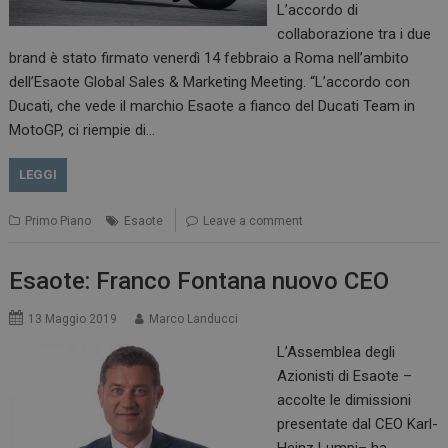
L’accordo di
collaborazione tra i due
brand è stato firmato venerdì 14 febbraio a Roma nell’ambito
dell’Esaote Global Sales & Marketing Meeting. “L’accordo con
Ducati, che vede il marchio Esaote a fianco del Ducati Team in
MotoGP, ci riempie di…
LEGGI
Primo Piano
Esaote
Leave a comment
Esaote: Franco Fontana nuovo CEO
13 Maggio 2019
Marco Landucci
L’Assemblea degli
Azionisti di Esaote –
accolte le dimissioni
presentate dal CEO Karl-
Heinz Lumpi– ha