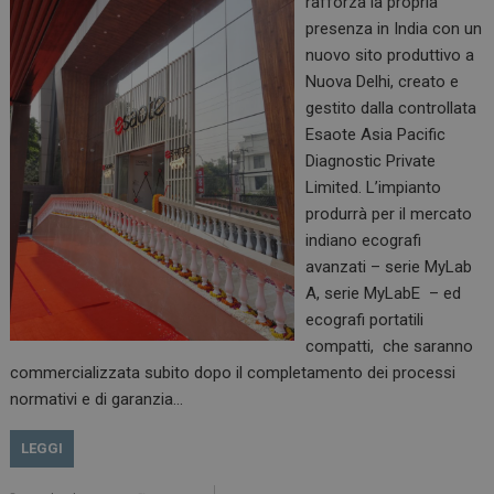
rafforza la propria
presenza in India con un
nuovo sito produttivo a
Nuova Delhi, creato e
gestito dalla controllata
Esaote Asia Pacific
Diagnostic Private
Limited. L’impianto
produrrà per il mercato
indiano ecografi
avanzati – serie MyLab
A, serie MyLabE – ed
ecografi portatili
compatti, che saranno
commercializzata subito dopo il completamento dei processi
normativi e di garanzia…
LEGGI