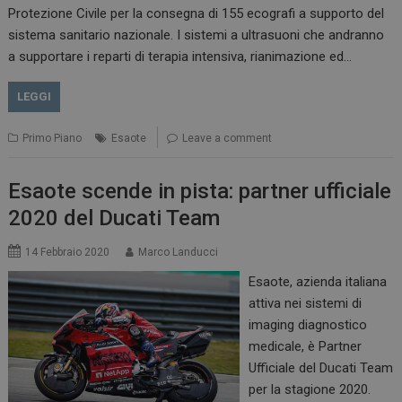
Protezione Civile per la consegna di 155 ecografi a supporto del
sistema sanitario nazionale. I sistemi a ultrasuoni che andranno
a supportare i reparti di terapia intensiva, rianimazione ed…
LEGGI
Primo Piano
Esaote
Leave a comment
Esaote scende in pista: partner ufficiale
2020 del Ducati Team
14 Febbraio 2020
Marco Landucci
Esaote, azienda italiana
attiva nei sistemi di
imaging diagnostico
medicale, è Partner
Ufficiale del Ducati Team
per la stagione 2020.