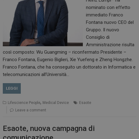
nominato con effetto
immediato Franco
Fontana nuovo CEO del
Gruppo. Il nuovo
Consiglio di
Amministrazione risulta
così composto: Wu Guangming – riconfermato Presidente –
Franco Fontana, Eugenio Biglieri, Xie Yuefeng e Zheng Hongzhe.
Franco Fontana, che ha conseguito un dottorato in Informatica e
telecomunicazioni all’Università…
LEGGI
,
Lifescience People
Medical Device
Esaote
Leave a comment
Esaote, nuova campagna di
comunicazione