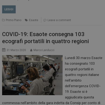
LEGGI
Primo Piano
Esaote
Leave a comment
COVID-19: Esaote consegna 103
ecografi portatili in quattro regioni
31 Marzo 2020
Marco Landucci
Lunedì 30 marzo Esaote
ha consegnato 103
ecografi portatili in
quattro regioni italiane
nell’ambito
dell’emergenza COVID-
19. Esaote si è
aggiudicata questa
commessa nell’ambito della gara indetta da Consip per conto di