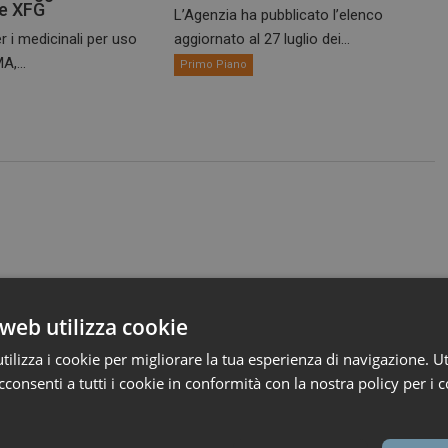
te XFG
L’Agenzia ha pubblicato l’elenco
r i medicinali per uso
aggiornato al 27 luglio dei...
A,...
Primo Piano
web utilizza cookie
ilizza i cookie per migliorare la tua esperienza di navigazione. Ut
consenti a tutti i cookie in conformità con la nostra policy per i c