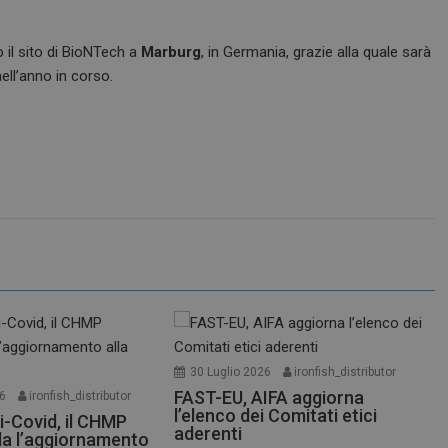
 il sito di BioNTech a
Marburg
, in Germania, grazie alla quale sarà
nell’anno in corso.
30 Luglio 2026
ironfish_distributor
FAST-EU, AIFA aggiorna
26
ironfish_distributor
l’elenco dei Comitati etici
i-Covid, il CHMP
aderenti
a l’aggiornamento