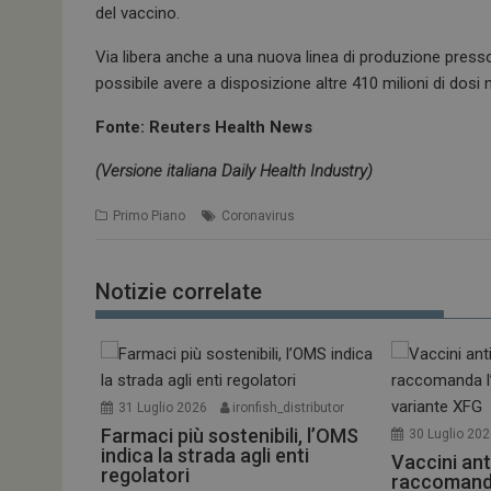
del vaccino.
Via libera anche a una nuova linea di produzione presso
possibile avere a disposizione altre 410 milioni di dosi 
Fonte: Reuters Health News
(Versione italiana Daily Health Industry)
Primo Piano
Coronavirus
Notizie correlate
31 Luglio 2026
ironfish_distributor
Farmaci più sostenibili, l’OMS
30 Luglio 20
indica la strada agli enti
Vaccini ant
regolatori
raccomand