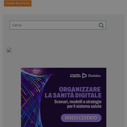
Inside Business