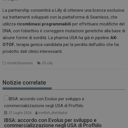
La partnership consentirà a Lilly di ottenere una licenza esclusiva
sui trattamenti sviluppati con la piattaforma di Seamless, che
utilizza
ricombinasi programmabili
per effettuare modifiche del
DNA, con l’obiettivo è correggere mutazioni genetiche alla base di
alcune forme di sordità. La pharma USA ha già in pipeline
AK-
OTOF
, terapia genica candidata per la perdita dell’udito che ha
prodotto dati clinici interessanti.
Inside Business
Eli Lilly
Notizie correlate
27 Luglio 2026
ironfish_distributor
IBSA: accordo con Evolus per sviluppo e
commercializzazione negli USA di Profhilo