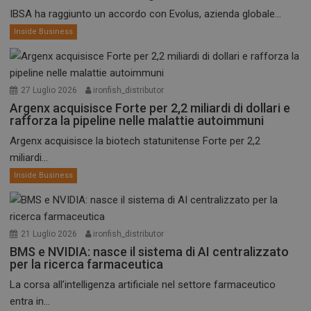
IBSA ha raggiunto un accordo con Evolus, azienda globale...
Inside Business
27 Luglio 2026
ironfish_distributor
Argenx acquisisce Forte per 2,2 miliardi di dollari e
rafforza la pipeline nelle malattie autoimmuni
Argenx acquisisce la biotech statunitense Forte per 2,2
miliardi...
Inside Business
21 Luglio 2026
ironfish_distributor
BMS e NVIDIA: nasce il sistema di AI centralizzato
per la ricerca farmaceutica
La corsa all’intelligenza artificiale nel settore farmaceutico
entra in...