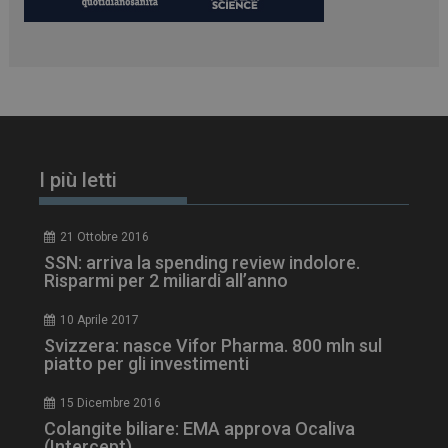
PHPSESSID
Sessione
PHP.net
I più letti
www.dailyhealthindustry.it
21 Ottobre 2016
SSN: arriva la spending review indolore.
Risparmi per 2 miliardi all’anno
10 Aprile 2017
Svizzera: nasce Vifor Pharma. 800 mln sul
piatto per gli investimenti
15 Dicembre 2016
Colangite biliare: EMA approva Ocaliva
(Intercept)