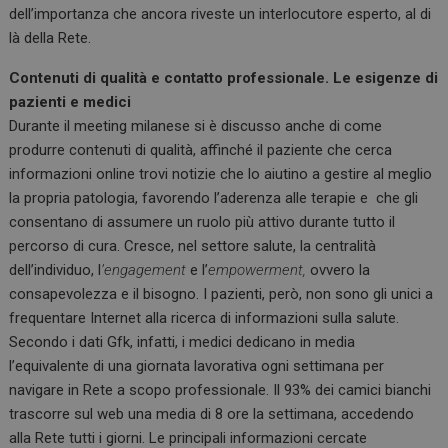
dell’importanza che ancora riveste un interlocutore esperto, al di
là della Rete.
Contenuti di qualità e contatto professionale. Le esigenze di
pazienti e medici
Durante il meeting milanese si è discusso anche di come
produrre contenuti di qualità, affinché il paziente che cerca
informazioni online trovi notizie che lo aiutino a gestire al meglio
la propria patologia, favorendo l’aderenza alle terapie e che gli
consentano di assumere un ruolo più attivo durante tutto il
percorso di cura. Cresce, nel settore salute, la centralità
dell’individuo, l
’engagement
e l’
empowerment,
ovvero la
consapevolezza e il bisogno. I pazienti, però, non sono gli unici a
frequentare Internet alla ricerca di informazioni sulla salute.
Secondo i dati Gfk, infatti, i medici dedicano in media
l’equivalente di una giornata lavorativa ogni settimana per
navigare in Rete a scopo professionale. Il 93% dei camici bianchi
trascorre sul web una media di 8 ore la settimana, accedendo
alla Rete tutti i giorni. Le principali informazioni cercate