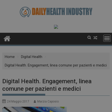
Skip
to
content
Home
Digital Health
Digital Health. Engagement, linea comune per pazienti e medici
Digital Health. Engagement, linea
comune per pazienti e medici
24 Maggio 2017
Marzia Caposio