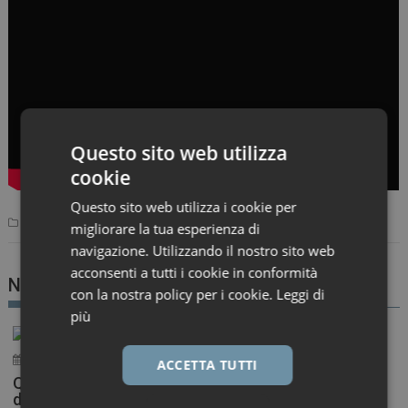
Questo sito web utilizza
cookie
Questo sito web utilizza i cookie per
Digital Health
migliorare la tua esperienza di
navigazione. Utilizzando il nostro sito web
acconsenti a tutti i cookie in conformità
Notizie correlate
con la nostra policy per i cookie.
Leggi di
più
22 Maggio 2026
ironfish_distributor
ACCETTA TUTTI
QIAGEN e NVIDIA, partnership per l’AI nella drug
discovery