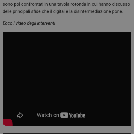
sono poi confrontati in una tavola rotonda in cui hanno discusso
delle principali sfide che il digital e la disintermediazione pone.
Ecco i video degli interventi