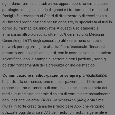
riguardano farmaci e studi clinici, oppure approfondimenti sulle
patologie, linee guida per la diagnosi e i trattamenti. Il medico di
famiglia è interessato ai Centri di riferimento o di eccellenza a
cui inviare i propri pazienti per un consulto, lo specialista ai trial in
corso sui farmaci più innovativi. A questo uso standard si
affianca un altro più
social
: oltre il 50% dei medici di Medicina
Generale (e il 61% degli specialisti) utilizza almeno un social
network per ragioni legate all’attività professionale. Rimanere in
contatto con colleghi ed esperti, con le associazioni o le società
scientifiche, con la stampa di settore e con i pazienti , sono gli
obiettivi fondamentali della presenza online del medico.
Comunicazione medico-paziente sempre più
multichannel
Rispetto alla comunicazione medico-paziente, se il telefono
rimane il primo strumento di comunicazione, quasi la metà dei
medici di medicina generale dichiara di comunicare abitualmente
con i pazienti via email (46%), via WhatsApp (44%) e via Sms
(40%). In forte crescita anche il ruolo delle App, che vengono
utilizzate oggi da circa il 73% dei medici di medicina generale e