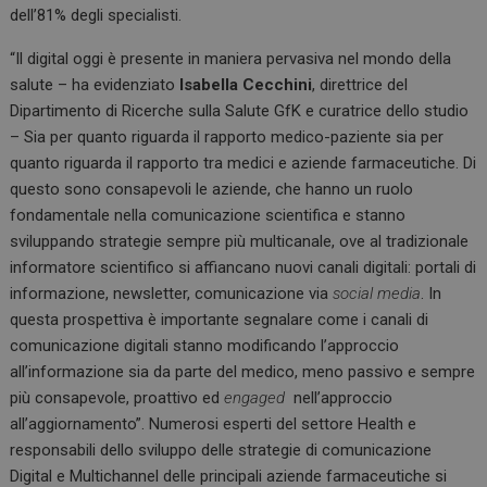
dell’81% degli specialisti.
“Il digital oggi è presente in maniera pervasiva nel mondo della
salute – ha evidenziato
Isabella Cecchini
, direttrice del
Dipartimento di Ricerche sulla Salute GfK e curatrice dello studio
– Sia per quanto riguarda il rapporto medico-paziente sia per
quanto riguarda il rapporto tra medici e aziende farmaceutiche. Di
questo sono consapevoli le aziende, che hanno un ruolo
fondamentale nella comunicazione scientifica e stanno
sviluppando strategie sempre più multicanale, ove al tradizionale
informatore scientifico si affiancano nuovi canali digitali: portali di
informazione, newsletter, comunicazione via
social media
. In
questa prospettiva è importante segnalare come i canali di
comunicazione digitali stanno modificando l’approccio
all’informazione sia da parte del medico, meno passivo e sempre
più consapevole, proattivo ed
engaged
nell’approccio
all’aggiornamento”. Numerosi esperti del settore Health e
responsabili dello sviluppo delle strategie di comunicazione
Digital e Multichannel delle principali aziende farmaceutiche si