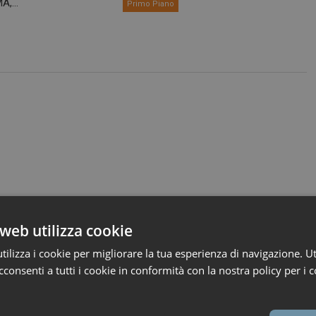
A,...
Primo Piano
web utilizza cookie
ilizza i cookie per migliorare la tua esperienza di navigazione. Ut
consenti a tutti i cookie in conformità con la nostra policy per i c