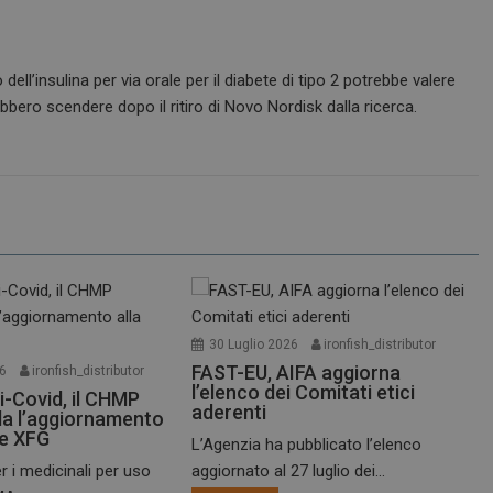
ell’insulina per via orale per il diabete di tipo 2 potrebbe valere
ebbero scendere dopo il ritiro di Novo Nordisk dalla ricerca.
30 Luglio 2026
ironfish_distributor
FAST-EU, AIFA aggiorna
26
ironfish_distributor
l’elenco dei Comitati etici
i-Covid, il CHMP
aderenti
a l’aggiornamento
te XFG
L’Agenzia ha pubblicato l’elenco
r i medicinali per uso
aggiornato al 27 luglio dei...