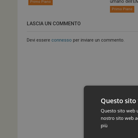
umano dell’EM
Primo Piano
Primo Piano
LASCIA UN COMMENTO
Devi essere
connesso
per inviare un commento.
Questo sito 
Questo sito web ut
nostro sito web ac
più