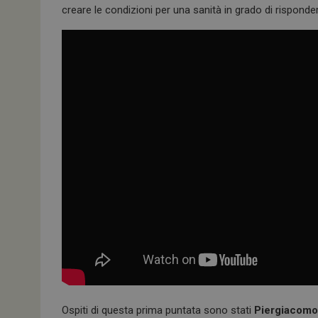
creare le condizioni per una sanità in grado di rispondere
Ospiti di questa prima puntata sono stati
Piergiacomo