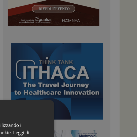
ilizzando il
ookie.
Leggi di