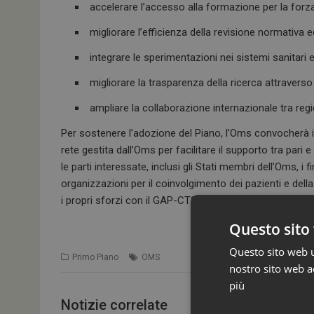
accelerare l’accesso alla formazione per la forza
migliorare l’efficienza della revisione normativa e
integrare le sperimentazioni nei sistemi sanitari e
migliorare la trasparenza della ricerca attraverso 
ampliare la collaborazione internazionale tra regio
Per sostenere l’adozione del Piano, l’Oms convocherà i 
rete gestita dall’Oms per facilitare il supporto tra pari
le parti interessate, inclusi gli Stati membri dell’Oms, i fin
organizzazioni per il coinvolgimento dei pazienti e della 
i propri sforzi con il GAP-CTS, a fornire dati per monito
Questo sito 
Questo sito web ut
Primo Piano
OMS
nostro sito web ac
più
Notizie correlate