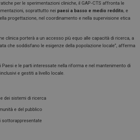
ratiche per le sperimentazioni cliniche, il GAP-CTS affronta le
erimentazioni, soprattutto nei
paesi a basso e medio reddito
, e
ella progettazione, nel coordinamento e nella supervisione etica
e clinica porterà a un accesso più equo alle capacità di ricerca, a
levata che soddisfano le esigenze della popolazione locale”, afferma
 Paesi e le parti interessate nella riforma e nel mantenimento di
lusivi e gestiti a livello locale.
e dei sistemi di ricerca
omunità e del pubblico
ni sottorappresentate