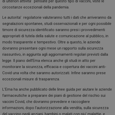
di ulteriori attivita’ pensate per questo tipo di vaccini, viste le
circostanze eccezionali della pandemia.
Le autorita’ regolatorie valuteranno tutti i dati che arriveranno da
segnalazioni spontanee, studi osservazionali e per ogni possibile
timore di sicurezza identificato saranno presi i provvedimenti
appropriati di tutela della salute e comunicazione al pubblico, in
modo trasparente e tempestivo. Oltre a questo, le aziende
dovranno presentare ogni mese un rapporto sulla sicurezza
riassuntivo, in aggiunta agli aggiornamenti regolari previsti dalla
legge. Il piano dell’Ema elenca anche gli studi in atto per
monitorare la sicurezza, efficacia e copertura dei vaccini anti-
Covid una volta che saranno autorizzati. Infine saranno prese
eccezionali misure di trasparenza.
L’Ema ha anche pubblicato delle linee guida per aiutare le aziende
farmaceutiche a preparare dei piani di gestione del rischio sui
vaccini Covid, che dovranno prevedere e raccogliere
informazioni, dopo l’autorizzazione alla vendita, sulla sicurezza
del vaccino negli anziani, bambini o malati con piu’ malattie, e