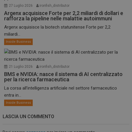
27 Luglio 2026
ironfish_distributor
Argenx acquisisce Forte per 2,2 miliardi di dollari e
rafforza la pipeline nelle malattie autoimmuni
Argenx acquisisce la biotech statunitense Forte per 2,2
miliardi...
Inside Business
21 Luglio 2026
ironfish_distributor
BMS e NVIDIA: nasce il sistema di AI centralizzato
per la ricerca farmaceutica
La corsa all’intelligenza artificiale nel settore farmaceutico
entra in...
Inside Business
LASCIA UN COMMENTO