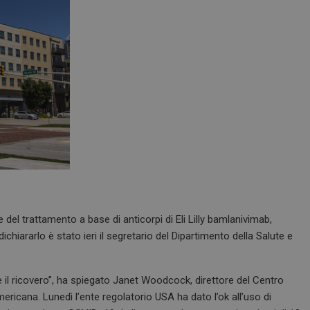
del trattamento a base di anticorpi di Eli Lilly bamlanivimab,
hiararlo è stato ieri il segretario del Dipartimento della Salute e
e il ricovero”, ha spiegato Janet Woodcock, direttore del Centro
ericana. Lunedì l’ente regolatorio USA ha dato l’ok all’uso di