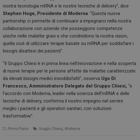
nostra tecnologia mRNA e le nostre tecniche di delivery”, dice
Stephen Hoge, Presidente di Moderna
. “Questa nuova
partnership ci permette di continuare a impegnarci nella nostra
collaborazione con aziende che posseggono competenze
uniche nelle malattie gravi e che condividono la nostra vision,
quella cioè di utilizzare terapie basate su mRNA per soddisfare i
bisogni disattesi dei pazienti”.
“Il Gruppo Chiesi è in prima linea nell’innovazione e nella scoperta
di nuove terapie per le persone affette da malattie caratterizzate
da elevati bisogni medici insoddisfatti”, osserva
Ugo Di
Francesco, Amministratore Delegato del Gruppo Chiesi,
“e
l’accordo con Moderna, leader nella scienza dell’mRNA e delle
tecniche di delivery, conferma il nostro impegno nel servire
meglio i pazienti e gli operatori sanitari, con soluzioni
trasformative”.
,
Primo Piano
Gruppo Chiesi
Moderna