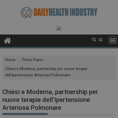
Skip
to
content
Home
Primo Piano
Chiesi e Moderna, partnership per nuove terapie
dell’Ipertensione Arteriosa Polmonare
Chiesi e Moderna, partnership per
nuove terapie dell’Ipertensione
Arteriosa Polmonare