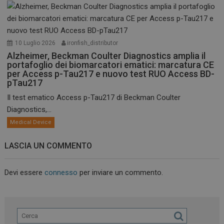
10 Luglio 2026
ironfish_distributor
Alzheimer, Beckman Coulter Diagnostics amplia il
portafoglio dei biomarcatori ematici: marcatura CE
per Access p-Tau217 e nuovo test RUO Access BD-
pTau217
Il test ematico Access p-Tau217 di Beckman Coulter
Diagnostics,...
Medical Device
LASCIA UN COMMENTO
Devi essere
connesso
per inviare un commento.