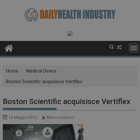
Skip
to
content
Home
Medical Device
Boston Scientific acquisisce Vertiflex
Boston Scientific acquisisce Vertiflex
10 Maggio 2019
Marco Landucci