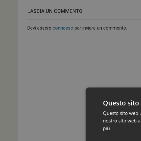
LASCIA UN COMMENTO
Devi essere
connesso
per inviare un commento.
Questo sito 
Questo sito web ut
nostro sito web ac
più