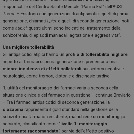
responsabile del Centro Salute Mentale “Parma Est” dell’AUSL
Parma – Esistono due generazioni di antipsicotici: quelli di prima
generazione, chiamati
tipici,
e quelli di seconda generazione, noti
come
atipici;
questi ultimi sono indicati nel trattamento della
schizofrenia, di episodi maniacali, agitazione e aggressività”.
Una migliore tollerabilità
Gli antipsicotici atipici hanno un
profilo di tollerabilità migliore
rispetto ai farmaci di prima generazione e presentano una
minore incidenza di effetti collaterali
sui sintomi negativi e
neurologici, come tremori, distonie e discinesie tardive.
“L’utilità del monitoraggio dei farmaci varia a seconda della
situazione clinica e del farmaco in questione – continua Breviario
– Tra i farmaci antipsicotici di seconda generazione, la
clozapina
rappresenta il gold standard nella gestione della
schizofrenia farmaco-resistente, ma richiede un monitoraggio
accurato, classificato come “
livello 1: monitoraggio
fortemente raccomandato
”
, per via dell’effetto positivo