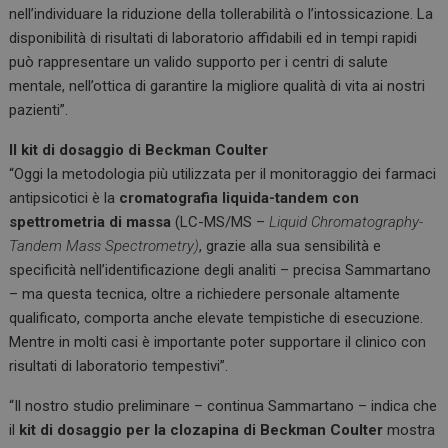
nell’individuare la riduzione della tollerabilità o l’intossicazione. La
disponibilità di risultati di laboratorio affidabili ed in tempi rapidi
può rappresentare un valido supporto per i centri di salute
mentale, nell’ottica di garantire la migliore qualità di vita ai nostri
pazienti”.
Il kit di dosaggio di Beckman Coulter
“Oggi la metodologia più utilizzata per il monitoraggio dei farmaci
antipsicotici è la
cromatografia liquida-tandem con
spettrometria di massa
(LC-MS/MS –
Liquid Chromatography-
Tandem Mass Spectrometry)
, grazie alla sua sensibilità e
specificità nell’identificazione degli analiti – precisa Sammartano
– ma questa tecnica, oltre a richiedere personale altamente
qualificato, comporta anche elevate tempistiche di esecuzione.
Mentre in molti casi è importante poter supportare il clinico con
risultati di laboratorio tempestivi”.
“Il nostro studio preliminare – continua Sammartano – indica che
il
kit di dosaggio per la clozapina di Beckman Coulter
mostra