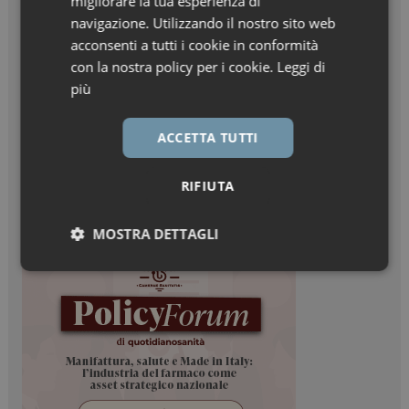
migliorare la tua esperienza di
navigazione. Utilizzando il nostro sito web
acconsenti a tutti i cookie in conformità
con la nostra policy per i cookie.
Leggi di
più
ACCETTA TUTTI
RIFIUTA
MOSTRA DETTAGLI
Necessari
Marketing
Necessari
Marketing