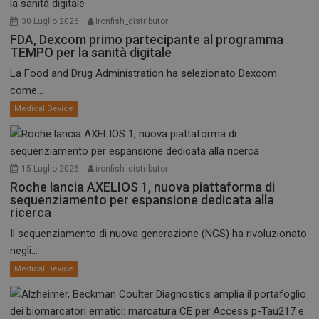
30 Luglio 2026
ironfish_distributor
FDA, Dexcom primo partecipante al programma
TEMPO per la sanità digitale
La Food and Drug Administration ha selezionato Dexcom
come...
Medical Device
15 Luglio 2026
ironfish_distributor
Roche lancia AXELIOS 1, nuova piattaforma di
sequenziamento per espansione dedicata alla
ricerca
Il sequenziamento di nuova generazione (NGS) ha rivoluzionato
negli...
Medical Device