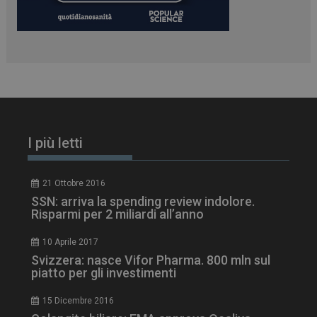
PHPSESSID
Sessione
PHP.net
I più letti
www.dailyhealthindustry.it
21 Ottobre 2016
SSN: arriva la spending review indolore.
Risparmi per 2 miliardi all’anno
10 Aprile 2017
Svizzera: nasce Vifor Pharma. 800 mln sul
piatto per gli investimenti
15 Dicembre 2016