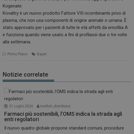
Kogenate.
Kovaltry è un nuovo prodotto Fattore VIII ricombinante privo di
plasma, che non usa componenti di origine animale o umana. È
stato approvato per i pazienti di tutte le età affetti da emofilia A
e funziona quando viene usato a fini di profilassi due o tre volte
alla settimana.
Primo Piano
Bayer
Notizie correlate
31 Luglio 2026
ironfish_distributor
Farmaci più sostenibili, l’OMS indica la strada agli
enti regolatori
Il nuovo quadro globale propone standard comuni, procedure