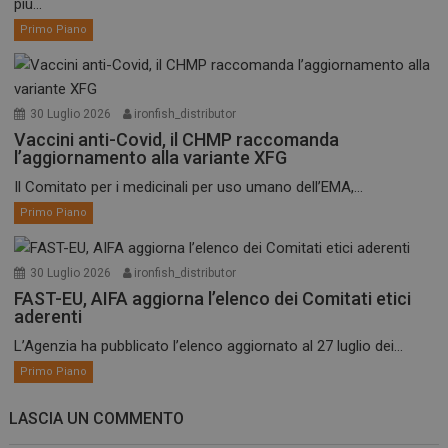
più...
Primo Piano
30 Luglio 2026
ironfish_distributor
Vaccini anti-Covid, il CHMP raccomanda
l’aggiornamento alla variante XFG
Il Comitato per i medicinali per uso umano dell’EMA,...
Primo Piano
30 Luglio 2026
ironfish_distributor
FAST-EU, AIFA aggiorna l’elenco dei Comitati etici
aderenti
L’Agenzia ha pubblicato l’elenco aggiornato al 27 luglio dei...
Primo Piano
LASCIA UN COMMENTO