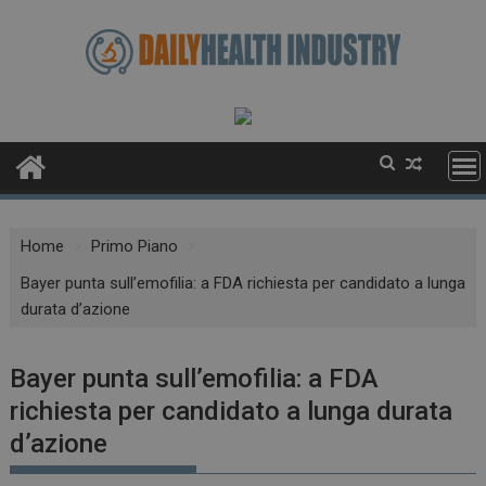
Skip
to
content
Home
Primo Piano
Bayer punta sull’emofilia: a FDA richiesta per candidato a lunga
durata d’azione
Bayer punta sull’emofilia: a FDA
richiesta per candidato a lunga durata
d’azione