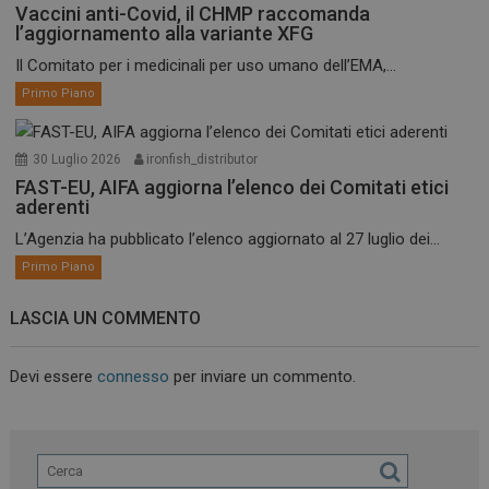
Vaccini anti-Covid, il CHMP raccomanda
l’aggiornamento alla variante XFG
Il Comitato per i medicinali per uso umano dell’EMA,...
Primo Piano
30 Luglio 2026
ironfish_distributor
FAST-EU, AIFA aggiorna l’elenco dei Comitati etici
aderenti
L’Agenzia ha pubblicato l’elenco aggiornato al 27 luglio dei...
Primo Piano
LASCIA UN COMMENTO
Devi essere
connesso
per inviare un commento.