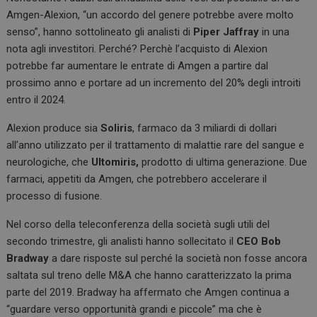
Amgen-Alexion, “un accordo del genere potrebbe avere molto
senso”, hanno sottolineato gli analisti di
Piper Jaffray
in una
nota agli investitori. Perché? Perchè l’acquisto di Alexion
potrebbe far aumentare le entrate di Amgen a partire dal
prossimo anno e portare ad un incremento del 20% degli introiti
entro il 2024.
Alexion produce sia
Soliris
, farmaco da 3 miliardi di dollari
all’anno utilizzato per il trattamento di malattie rare del sangue e
neurologiche, che
Ultomiris,
prodotto di ultima generazione. Due
farmaci, appetiti da Amgen, che potrebbero accelerare il
processo di fusione.
Nel corso della teleconferenza della società sugli utili del
secondo trimestre, gli analisti hanno sollecitato il
CEO
Bob
Bradway
a dare risposte sul perché la società non fosse ancora
saltata sul treno delle M&A che hanno caratterizzato la prima
parte del 2019. Bradway ha affermato che Amgen continua a
“guardare verso opportunità grandi e piccole” ma che è