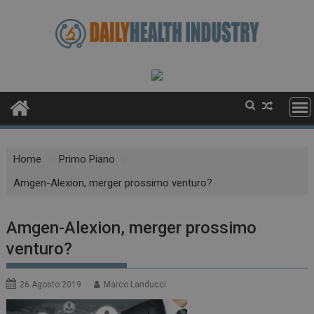
Skip
to
content
Home
Primo Piano
Amgen-Alexion, merger prossimo venturo?
Amgen-Alexion, merger prossimo
venturo?
26 Agosto 2019
Marco Landucci