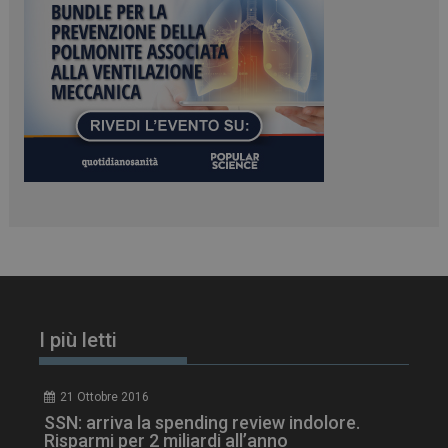
PHPSESSID
Sessione
PHP.net
www.dailyhealthindustry.it
I più letti
21 Ottobre 2016
SSN: arriva la spending review indolore.
Risparmi per 2 miliardi all’anno