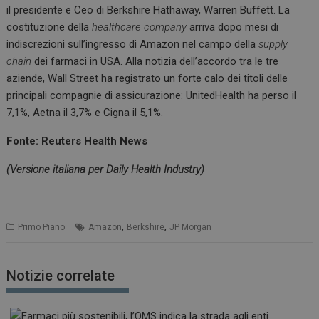
il presidente e Ceo di Berkshire Hathaway, Warren Buffett. La
costituzione della
healthcare company
arriva dopo mesi di
indiscrezioni sull’ingresso di Amazon nel campo della
supply
chain
dei farmaci in USA. Alla notizia dell’accordo tra le tre
aziende, Wall Street ha registrato un forte calo dei titoli delle
principali compagnie di assicurazione: UnitedHealth ha perso il
7,1%, Aetna il 3,7% e Cigna il 5,1%.
Fonte: Reuters Health News
(Versione italiana per Daily Health Industry)
,
,
Primo Piano
Amazon
Berkshire
JP Morgan
Notizie correlate