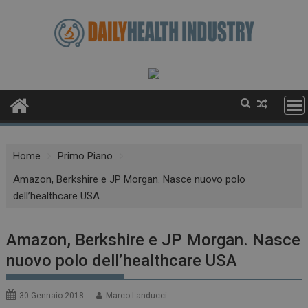
Skip
to
content
Home
Primo Piano
Amazon, Berkshire e JP Morgan. Nasce nuovo polo
dell’healthcare USA
Amazon, Berkshire e JP Morgan. Nasce
nuovo polo dell’healthcare USA
30 Gennaio 2018
Marco Landucci