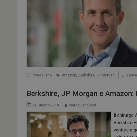
,
,
Primo Piano
Amazon
Berkshire
JP Morgan
Leav
Berkshire, JP Morgan e Amazon: 
21 Giugno 2018
Marco Landucci
Il chirurgo
Berkshire H
venture a g