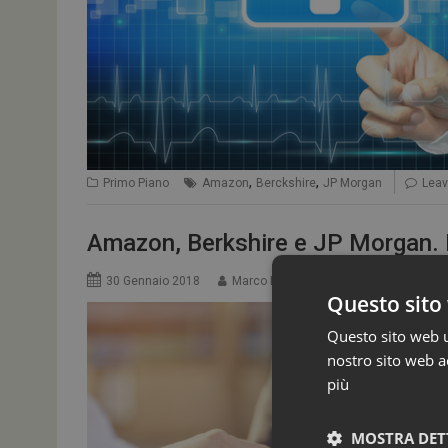
,
,
Primo Piano
Amazon
Berckshire
JP Morgan
Lea
Amazon, Berkshire e JP Morgan. 
30 Gennaio 2018
Marco Landucci
Questo sito 
Questo sito web ut
nostro sito web ac
più
MOSTRA DET