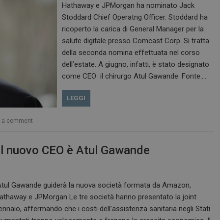
Hathaway e JPMorgan ha nominato Jack
Stoddard Chief Operatng Officer. Stoddard ha
ricoperto la carica di General Manager per la
salute digitale presso Comcast Corp. Si tratta
della seconda nomina effettuata nel corso
dell’estate. A giugno, infatti, è stato designato
come CEO il chirurgo Atul Gawande. Fonte:…
LEGGI
e a comment
il nuovo CEO è Atul Gawande
 Atul Gawande guiderà la nuova società formata da Amazon,
athaway e JPMorgan Le tre società hanno presentato la joint
ennaio, affermando che i costi dell’assistenza sanitaria negli Stati