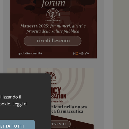
ilizzando il
ookie.
Leggi di
ETTA TUTTI