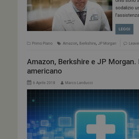
Uniti sono 
sodalizio us
l’assistenza
LEGGI
,
,
Primo Piano
Amazon
Berkshire
JP Morgan
Leav
Amazon, Berkshire e JP Morgan. 
americano
6 Aprile 2018
Marco Landucci